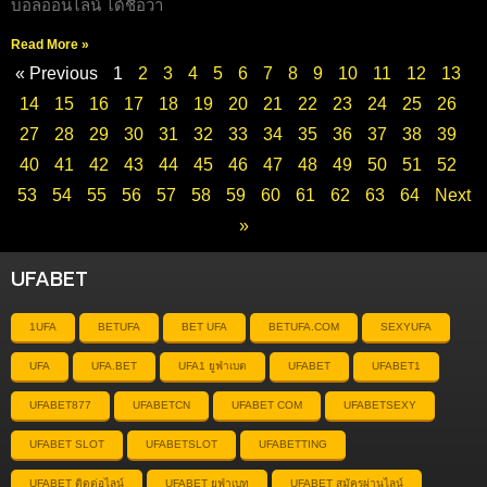
บอลออนไลน์ ได้ชื่อว่า
Read More »
« Previous
1
2
3
4
5
6
7
8
9
10
11
12
13
14
15
16
17
18
19
20
21
22
23
24
25
26
27
28
29
30
31
32
33
34
35
36
37
38
39
40
41
42
43
44
45
46
47
48
49
50
51
52
53
54
55
56
57
58
59
60
61
62
63
64
Next
»
UFABET
1UFA
BETUFA
BET UFA
BETUFA.COM
SEXYUFA
UFA
UFA.BET
UFA1 ยูฟ่าเบต
UFABET
UFABET1
UFABET877
UFABETCN
UFABET COM
UFABETSEXY
UFABET SLOT
UFABETSLOT
UFABETTING
UFABET ติดต่อไลน์
UFABET ยูฟ่าเบท
UFABET สมัครผ่านไลน์