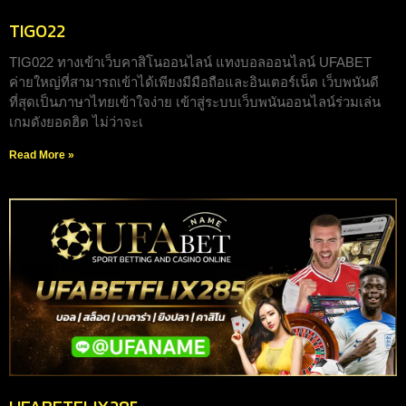
TIG022
TIG022 ทางเข้าเว็บคาสิโนออนไลน์ แทงบอลออนไลน์ UFABET
ค่ายใหญ่ที่สามารถเข้าได้เพียงมีมือถือและอินเตอร์เน็ต เว็บพนันดี
ที่สุดเป็นภาษาไทยเข้าใจง่าย เข้าสู่ระบบเว็บพนันออนไลน์ร่วมเล่น
เกมดังยอดฮิต ไม่ว่าจะเ
Read More »