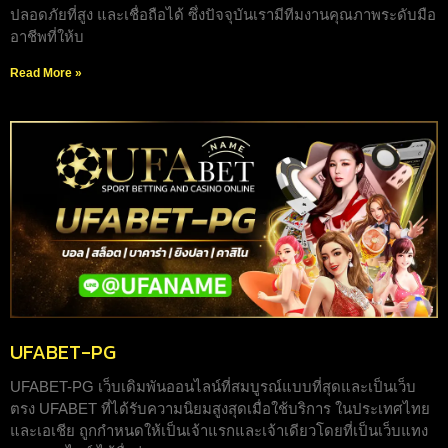
ปลอดภัยที่สูง และเชื่อถือได้ ซึ่งปัจจุบันเรามีทีมงานคุณภาพระดับมือ
อาชีพที่ให้บ
Read More »
UFABET-PG
UFABET-PG เว็บเดิมพันออนไลน์ที่สมบูรณ์แบบที่สุดและเป็นเว็บ
ตรง UFABET ที่ได้รับความนิยมสูงสุดเมื่อใช้บริการ ในประเทศไทย
และเอเชีย ถูกกำหนดให้เป็นเจ้าแรกและเจ้าเดียวโดยที่เป็นเว็บแทง