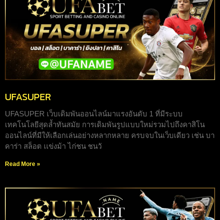
UFASUPER
UFASUPER เว็บเดิมพันออนไลน์มาแรงอันดับ 1 ที่มีระบบ
เทคโนโลยีสุดล้ำทันสมัย การเดิมพันรูปแบบใหม่รวมไปถึงคาสิโน
ออนไลน์ที่มีให้เลือกเล่นอย่างหลากหลาย ครบจบในเว็บเดียว เช่น บา
คาร่า สล็อต เเข่งม้า ไก่ชน ชนวั
Read More »