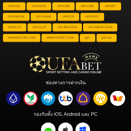
UFAKICK
UFAKICKS
UFALINE
UFA LINE
UFANET
UFAONLINE
UFA OnlINE
UFASCR
UFASEXY
UFASLOT
UFA SLOT
UFA ติดต่อไลน์
UFA สมัครผ่านไลน์
WWW.BETUFA.COM
WWW.UFABET.COM
ยูฟา
ยูฟ่าเบท
ช่องทางการฝากเงิน
รองรับทั้ง iOS, Android และ PC