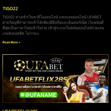
TIG022
TIG022 ทางเข้าเว็บคาสิโนออนไลน์ แทงบอลออนไลน์ UFABET
ค่ายใหญ่ที่สามารถเข้าได้เพียงมีมือถือและอินเตอร์เน็ต เว็บพนันดี
ที่สุดเป็นภาษาไทยเข้าใจง่าย เข้าสู่ระบบเว็บพนันออนไลน์ร่วมเล่น
เกมดังยอดฮิต ไม่ว่าจะเ
Read More »