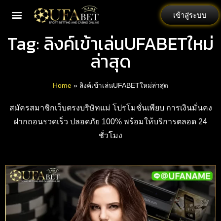
เข้าสู่ระบบ
Tag: ลิงค์เข้าเล่นUFABETใหม่
ล่าสุด
Home
»
ลิงค์เข้าเล่นUFABETใหม่ล่าสุด
สมัครสมาชิกเว็บตรงบริษัทแม่ โปรโมชั่นเพียบ การเงินมั่นคง
ฝากถอนรวดเร็ว ปลอดภัย 100% พร้อมให้บริการตลอด 24
ชั่วโมง