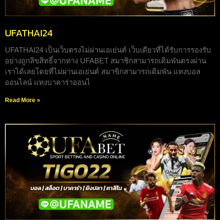
UFATHAI24
UFATHAI24 เป็นเว็บตรงไม่ผ่านเอเย่นต์ เว็บเดียวที่ได้รับการรองรับ
อย่างถูกลิขสิทธิ์จากทาง UFABET สมาชิกสามารถเดิมพันตรงผ่าน
เราได้เลยโดยที่ไม่ผ่านเอเย่นต์ สมาขิกสามารถเดิมพัน แทงบอล
ออนไลน์ แทงบาคาร่าออนไ
Read More »