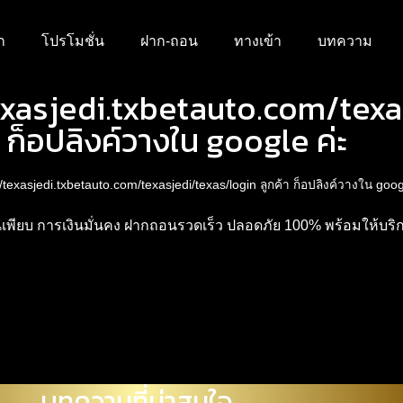
ก
โปรโมชั่น
ฝาก-ถอน
ทางเข้า
บทความ
/texasjedi.txbetauto.com/tex
า ก็อปลิงค์วางใน google ค่ะ
//texasjedi.txbetauto.com/texasjedi/texas/login ลูกค้า ก็อปลิงค์วางใน goog
นเพียบ การเงินมั่นคง ฝากถอนรวดเร็ว ปลอดภัย 100% พร้อมให้บริ
บทความที่น่าสนใจ