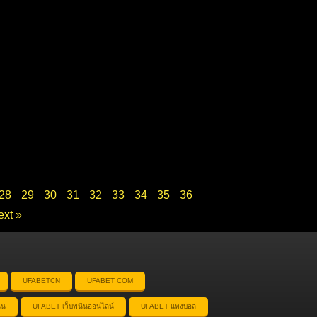
28
29
30
31
32
33
34
35
36
ext »
UFABETCN
UFABET COM
ัน
UFABET เว็บพนันออนไลน์
UFABET แทงบอล