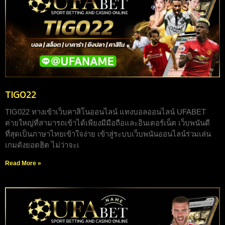
TIG022
TIG022 ทางเข้าเว็บคาสิโนออนไลน์ แทงบอลออนไลน์ UFABET
ค่ายใหญ่ที่สามารถเข้าได้เพียงมีมือถือและอินเตอร์เน็ต เว็บพนันดี
ที่สุดเป็นภาษาไทยเข้าใจง่าย เข้าสู่ระบบเว็บพนันออนไลน์ร่วมเล่น
เกมดังยอดฮิต ไม่ว่าจะเ
Read More »