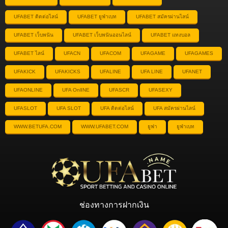
UFABET ติดต่อไลน์
UFABET ยูฟ่าเบท
UFABET สมัครผ่านไลน์
UFABET เว็บพนัน
UFABET เว็บพนันออนไลน์
UFABET แทงบอล
UFABET ไลน์
UFACN
UFACOM
UFAGAME
UFAGAMES
UFAKICK
UFAKICKS
UFALINE
UFA LINE
UFANET
UFAONLINE
UFA OnlINE
UFASCR
UFASEXY
UFASLOT
UFA SLOT
UFA ติดต่อไลน์
UFA สมัครผ่านไลน์
WWW.BETUFA.COM
WWW.UFABET.COM
ยูฟา
ยูฟ่าเบท
ช่องทางการฝากเงิน