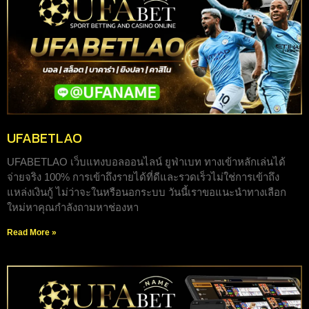
UFABETLAO
UFABETLAO เว็บแทงบอลออนไลน์ ยูฟ่าเบท ทางเข้าหลักเล่นได้
จ่ายจริง 100% การเข้าถึงรายได้ที่ดีและรวดเร็วไม่ใช่การเข้าถึง
แหล่งเงินกู้ ไม่ว่าจะในหรือนอกระบบ วันนี้เราขอแนะนำทางเลือก
ใหม่หาคุณกำลังถามหาช่องหา
Read More »