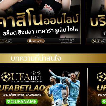
บทความที่น่าสนใจ