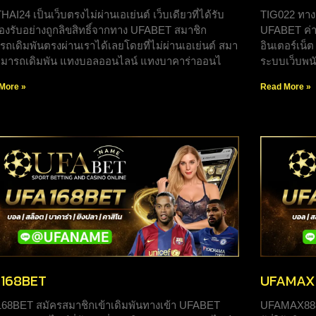
AI24 เป็นเว็บตรงไม่ผ่านเอเย่นต์ เว็บเดียวที่ได้รับ
TIG022 ทาง
องรับอย่างถูกลิขสิทธิ์จากทาง UFABET สมาชิก
UFABET ค่าย
ถเดิมพันตรงผ่านเราได้เลยโดยที่ไม่ผ่านเอเย่นต์ สมา
อินเตอร์เน็ต
ามารถเดิมพัน แทงบอลออนไลน์ แทงบาคาร่าออนไ
ระบบเว็บพนั
More »
Read More »
168BET
UFAMAX
68BET สมัครสมาชิกเข้าเดิมพันทางเข้า UFABET
UFAMAX888 หน