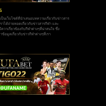
S
็นเว็บไซต์ที่นำเสนอบทความเกี่ยวกับข่าวสาร
่เราได้ถ่ายทอดเกี่ยวกับข่าวสารกีฬา และ
มีควาเกี่ยวข้องกับกีฬาต่างๆที่น่าสนใจ ซึ่ง
้อมูลเกี่ยวกับข่าวกีฬาต่างๆที่เรา