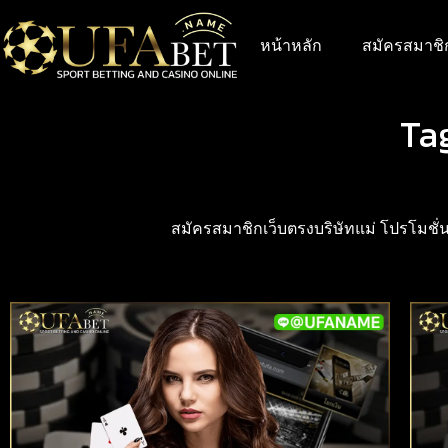
หน้าหลัก
สมัครสมาชิ
Tag
สมัครสมาชิกเว็บตรงบริษัทแม่ โปรโมชั่