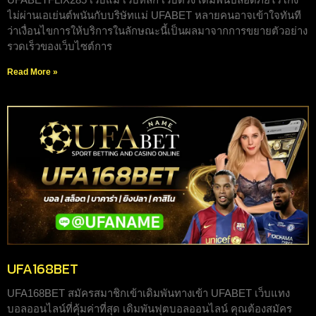
ไม่ผ่านเอเย่นต์พนันกับบริษัทแม่ UFABET หลายคนอาจเข้าใจทันที
ว่าเงื่อนไขการให้บริการในลักษณะนี้เป็นผลมาจากการขยายตัวอย่าง
รวดเร็วของเว็บไซต์การ
Read More »
UFA168BET
UFA168BET สมัครสมาชิกเข้าเดิมพันทางเข้า UFABET เว็บแทง
บอลออนไลน์ที่คุ้มค่าที่สุด เดิมพันฟุตบอลออนไลน์ คุณต้องสมัคร