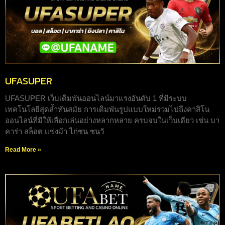
UFASUPER
UFASUPER เว็บเดิมพันออนไลน์มาแรงอันดับ 1 ที่มีระบบ
เทคโนโลยีสุดล้ำทันสมัย การเดิมพันรูปแบบใหม่รวมไปถึงคาสิโน
ออนไลน์ที่มีให้เลือกเล่นอย่างหลากหลาย ครบจบในเว็บเดียว เช่น บา
คาร่า สล็อต เเข่งม้า ไก่ชน ชนวั
Read More »