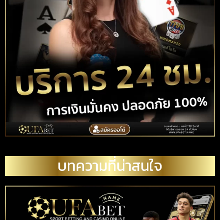
บทความที่น่าสนใจ