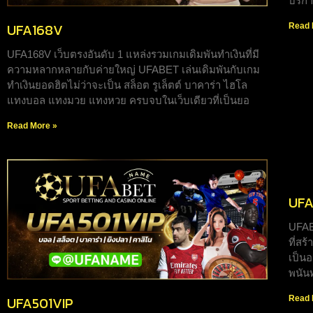
บริกา
UFA168V
Read 
UFA168V เว็บตรงอันดับ 1 แหล่งรวมเกมเดิมพันทำเงินที่มี
ความหลากหลายกับค่ายใหญ่ UFABET เล่นเดิมพันกับเกม
ทำเงินยอดฮิตไม่ว่าจะเป็น สล็อต รูเล็ตต์ บาคาร่า ไฮโล
แทงบอล แทงมวย แทงหวย ครบจบในเว็บเดียวที่เป็นยอ
Read More »
UF
UFABE
ที่ส
เป็นอ
พนัน
UFA501VIP
Read 