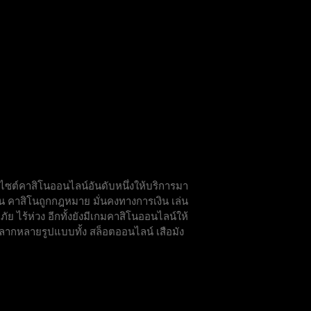
ซต์คาสิโนออนไลน์อันดับหนึ่งให้บริการมา
 คาสิโนถูกกฎหมาย มั่นคงทางการเงิน เล่น
ย ไร้ห่วง อีกทั้งยังมีเกมคาสิโนออนไลน์ให้
ลากหลายรูปแบบทั้ง สล็อตออนไลน์ เสือมัง