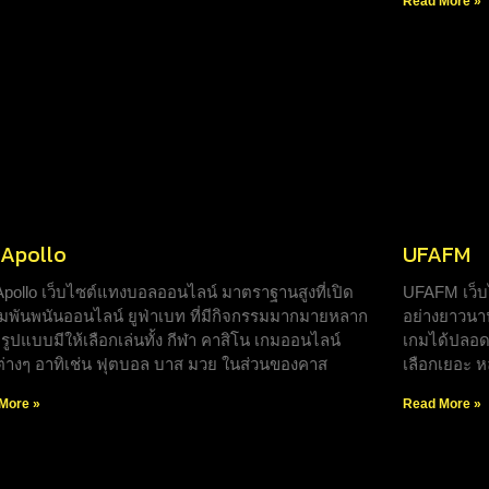
Read More »
Apollo
UFAFM
pollo เว็บไซต์แทงบอลออนไลน์ มาตราฐานสูงที่เปิด
UFAFM เว็บไ
ดิมพันพนันออนไลน์ ยูฟ่าเบท ที่มีกิจกรรมมากมายหลาก
อย่างยาวนาน
ูปแบบมีให้เลือกเล่นทั้ง กีฬา คาสิโน เกมออนไลน์
เกมได้ปลอดภั
ต่างๆ อาทิเช่น ฟุตบอล บาส มวย ในส่วนของคาส
เลือกเยอะ ห
More »
Read More »