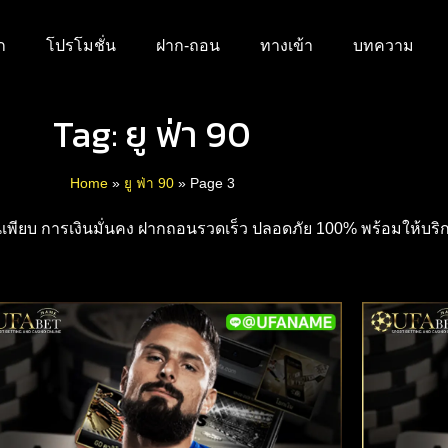
ก
โปรโมชั่น
ฝาก-ถอน
ทางเข้า
บทความ
Tag: ยู ฟ่า 90
Home
»
ยู ฟ่า 90
»
Page 3
นเพียบ การเงินมั่นคง ฝากถอนรวดเร็ว ปลอดภัย 100% พร้อมให้บริ