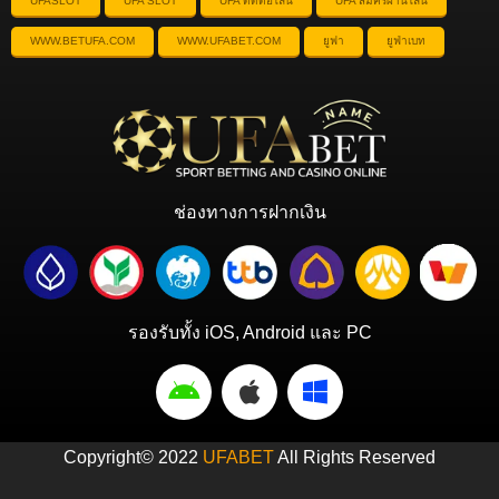
UFASLOT
UFA SLOT
UFA ติดต่อไลน์
UFA สมัครผ่านไลน์
WWW.BETUFA.COM
WWW.UFABET.COM
ยูฟา
ยูฟ่าเบท
ช่องทางการฝากเงิน
รองรับทั้ง iOS, Android และ PC
Copyright© 2022
UFABET
All Rights Reserved