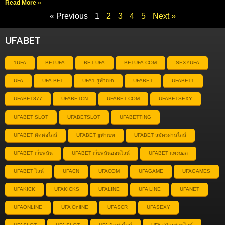
Read More »
« Previous
1
2
3
4
5
Next »
UFABET
1UFA
BETUFA
BET UFA
BETUFA.COM
SEXYUFA
UFA
UFA.BET
UFA1 ยูฟ่าเบต
UFABET
UFABET1
UFABET877
UFABETCN
UFABET COM
UFABETSEXY
UFABET SLOT
UFABETSLOT
UFABETTING
UFABET ติดต่อไลน์
UFABET ยูฟ่าเบท
UFABET สมัครผ่านไลน์
UFABET เว็บพนัน
UFABET เว็บพนันออนไลน์
UFABET แทงบอล
UFABET ไลน์
UFACN
UFACOM
UFAGAME
UFAGAMES
UFAKICK
UFAKICKS
UFALINE
UFA LINE
UFANET
UFAONLINE
UFA OnlINE
UFASCR
UFASEXY