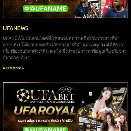
UFANEWS
UFANEWS เป็นเว็บไซต์ที่นำเสนอบทความเกี่ยวกับข่าวสารกีฬา
ต่างๆ ที่เราได้ถ่ายทอดเกี่ยวกับข่าวสารกีฬา และเหตุการณ์ที่มีควา
เกี่ยวข้องกับกีฬาต่างๆที่น่าสนใจ ซึ่งสำหรับการหาข้อมูลเกี่ยวกับข่าว
กีฬาต่างๆที่เรา
Read More »