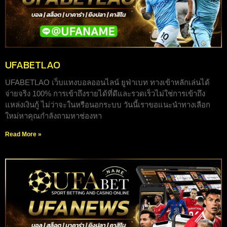
UFABETLAO
UFABETLAO เว็บแทงบอลออนไลน์ ยูฟ่าเบท ทางเข้าหลักเล่นได้
จ่ายจริง 100% การเข้าถึงรายได้ที่ดีและรวดเร็วไม่ใช่การเข้าถึง
แหล่งเงินกู้ ไม่ว่าจะในหรือนอกระบบ วันนี้เราขอแนะนำทางเลือก
ใหม่หาคุณกำลังถามหาช่องหา
Read More »