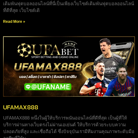
เดิมพันฟุตบอลออนไลน์ที่นี่เป็นเพียงเว็บไซต์เดิมพันฟุตบอลออนไลน์
ที่ดีที่สุด เว็บไซต์เดิ
Read More »
UFAMAX888
UFAMAX888 หนึ่งในผู้ให้บริการพนันออนไลน์ที่ดีที่สุด เป็นผู้ที่ให้
บริการผ่านทางเว็บตรงไม่ผ่านเอเย่นต์ ให้บริการด้วยระบบความ
ปลอดภัยที่สูง และเชื่อถือได้ ซึ่งปัจจุบันเรามีทีมงานคุณภาพระดับมือ