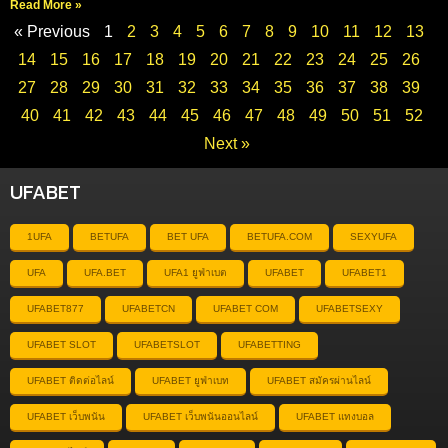
Read More »
« Previous
1
2
3
4
5
6
7
8
9
10
11
12
13
14
15
16
17
18
19
20
21
22
23
24
25
26
27
28
29
30
31
32
33
34
35
36
37
38
39
40
41
42
43
44
45
46
47
48
49
50
51
52
Next »
UFABET
1UFA
BETUFA
BET UFA
BETUFA.COM
SEXYUFA
UFA
UFA.BET
UFA1 ยูฟ่าเบต
UFABET
UFABET1
UFABET877
UFABETCN
UFABET COM
UFABETSEXY
UFABET SLOT
UFABETSLOT
UFABETTING
UFABET ติดต่อไลน์
UFABET ยูฟ่าเบท
UFABET สมัครผ่านไลน์
UFABET เว็บพนัน
UFABET เว็บพนันออนไลน์
UFABET แทงบอล