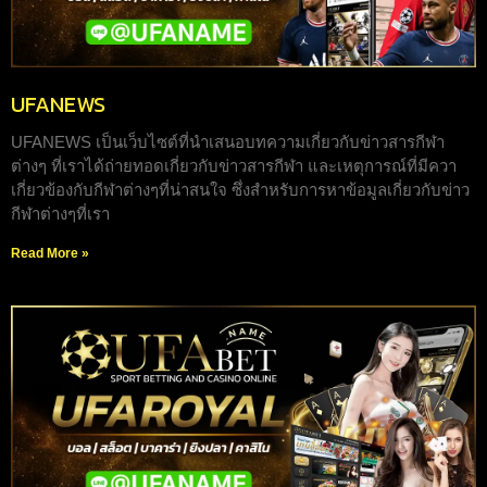
UFANEWS
UFANEWS เป็นเว็บไซต์ที่นำเสนอบทความเกี่ยวกับข่าวสารกีฬา
ต่างๆ ที่เราได้ถ่ายทอดเกี่ยวกับข่าวสารกีฬา และเหตุการณ์ที่มีควา
เกี่ยวข้องกับกีฬาต่างๆที่น่าสนใจ ซึ่งสำหรับการหาข้อมูลเกี่ยวกับข่าว
กีฬาต่างๆที่เรา
Read More »