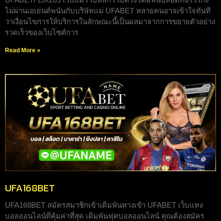
ไม่ผ่านเอเย่นต์พนันกับบริษัทแม่ UFABET หลายคนอาจเข้าใจทันที
ว่าเงื่อนไขการให้บริการในลักษณะนี้เป็นผลมาจากการขยายตัวอย่าง
รวดเร็วของเว็บไซต์การ
Read More »
UFA168BET
UFA168BET สมัครสมาชิกเข้าเดิมพันทางเข้า UFABET เว็บแทง
บอลออนไลน์ที่คุ้มค่าที่สุด เดิมพันฟุตบอลออนไลน์ คุณต้องสมัคร