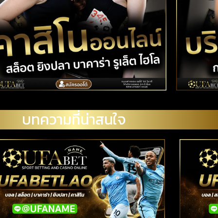
บทความที่น่าสนใจ