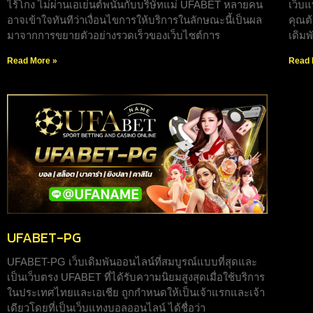
ไร้โกง ไม่ผ่านเอเย่นต์พนันกับบริษัทแม่ UFABET หลายคน
เว็บแ
อาจเข้าใจทันทีว่าเงื่อนไขการให้บริการในลักษณะนี้เป็นผล
คุณต้
มาจากการขยายตัวอย่างรวดเร็วของเว็บไซต์การ
เดิมพ
Read More »
Read 
UFABET-PG
UFABET-PG เว็บเดิมพันออนไลน์ที่สมบูรณ์แบบที่สุดและ
เป็นเว็บตรง UFABET ที่ได้รับความนิยมสูงสุดเมื่อใช้บริการ
ในประเทศไทยและเอเชีย ถูกกำหนดให้เป็นเจ้าแรกและเจ้า
เดียวโดยที่เป็นเว็บแทงบอลออนไลน์ ได้ชื่อว่า