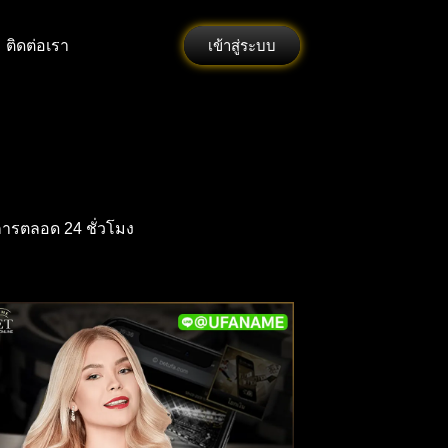
ติดต่อเรา
เข้าสู่ระบบ
การตลอด 24 ชั่วโมง