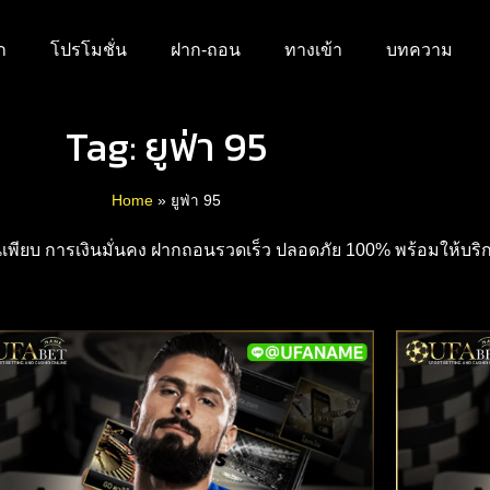
ก
โปรโมชั่น
ฝาก-ถอน
ทางเข้า
บทความ
Tag: ยูฟ่า 95
Home
»
ยูฟ่า 95
นเพียบ การเงินมั่นคง ฝากถอนรวดเร็ว ปลอดภัย 100% พร้อมให้บริ