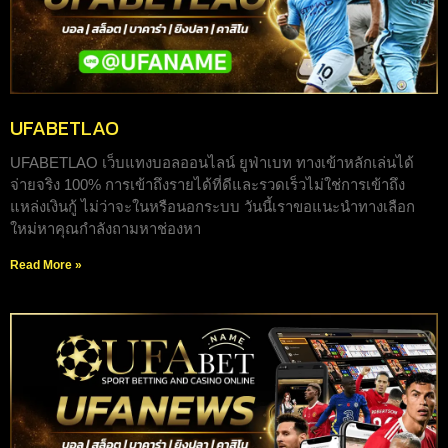
UFABETLAO
UFABETLAO เว็บแทงบอลออนไลน์ ยูฟ่าเบท ทางเข้าหลักเล่นได้
จ่ายจริง 100% การเข้าถึงรายได้ที่ดีและรวดเร็วไม่ใช่การเข้าถึง
แหล่งเงินกู้ ไม่ว่าจะในหรือนอกระบบ วันนี้เราขอแนะนำทางเลือก
ใหม่หาคุณกำลังถามหาช่องหา
Read More »