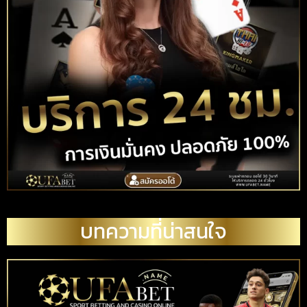
บทความที่น่าสนใจ