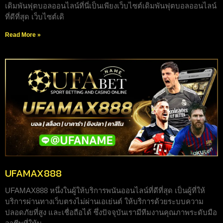
เดิมพันฟุตบอลออนไลน์ที่นี่เป็นเพียงเว็บไซต์เดิมพันฟุตบอลออนไลน์
ที่ดีที่สุด เว็บไซต์เดิ
Read More »
UFAMAX888
UFAMAX888 หนึ่งในผู้ให้บริการพนันออนไลน์ที่ดีที่สุด เป็นผู้ที่ให้
บริการผ่านทางเว็บตรงไม่ผ่านเอเย่นต์ ให้บริการด้วยระบบความ
ปลอดภัยที่สูง และเชื่อถือได้ ซึ่งปัจจุบันเรามีทีมงานคุณภาพระดับมือ