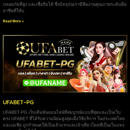
ปลอดภัยที่สูง และเชื่อถือได้ ซึ่งปัจจุบันเรามีทีมงานคุณภาพระดับมือ
อาชีพที่ให้บ
Read More »
UFABET-PG
UFABET-PG เว็บเดิมพันออนไลน์ที่สมบูรณ์แบบที่สุดและเป็นเว็บ
ตรง UFABET ที่ได้รับความนิยมสูงสุดเมื่อใช้บริการ ในประเทศไทย
และเอเชีย ถูกกำหนดให้เป็นเจ้าแรกและเจ้าเดียวโดยที่เป็นเว็บแทง