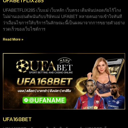
UFABETFLIX285
UFABETFLIX285 เว็บแม่ เว็บหลัก เว็บตรง เดิมพันปลอดภัยไร้โกง
ไม่ผ่านเอเย่นต์พนันกับบริษัทแม่ UFABET หลายคนอาจเข้าใจทันที
ว่าเงื่อนไขการให้บริการในลักษณะนี้เป็นผลมาจากการขยายตัวอย่าง
รวดเร็วของเว็บไซต์การ
Read More »
UFA168BET