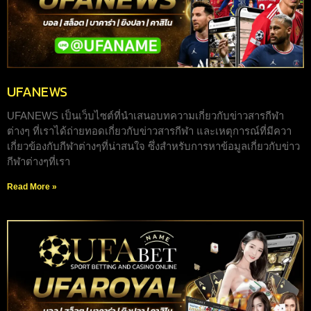
UFANEWS
UFANEWS เป็นเว็บไซต์ที่นำเสนอบทความเกี่ยวกับข่าวสารกีฬา
ต่างๆ ที่เราได้ถ่ายทอดเกี่ยวกับข่าวสารกีฬา และเหตุการณ์ที่มีควา
เกี่ยวข้องกับกีฬาต่างๆที่น่าสนใจ ซึ่งสำหรับการหาข้อมูลเกี่ยวกับข่าว
กีฬาต่างๆที่เรา
Read More »