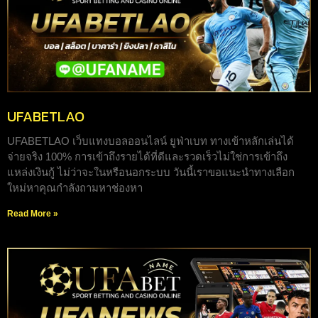
UFABETLAO
UFABETLAO เว็บแทงบอลออนไลน์ ยูฟ่าเบท ทางเข้าหลักเล่นได้
จ่ายจริง 100% การเข้าถึงรายได้ที่ดีและรวดเร็วไม่ใช่การเข้าถึง
แหล่งเงินกู้ ไม่ว่าจะในหรือนอกระบบ วันนี้เราขอแนะนำทางเลือก
ใหม่หาคุณกำลังถามหาช่องหา
Read More »