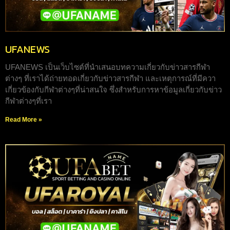
UFANEWS
UFANEWS เป็นเว็บไซต์ที่นำเสนอบทความเกี่ยวกับข่าวสารกีฬา
ต่างๆ ที่เราได้ถ่ายทอดเกี่ยวกับข่าวสารกีฬา และเหตุการณ์ที่มีควา
เกี่ยวข้องกับกีฬาต่างๆที่น่าสนใจ ซึ่งสำหรับการหาข้อมูลเกี่ยวกับข่าว
กีฬาต่างๆที่เรา
Read More »