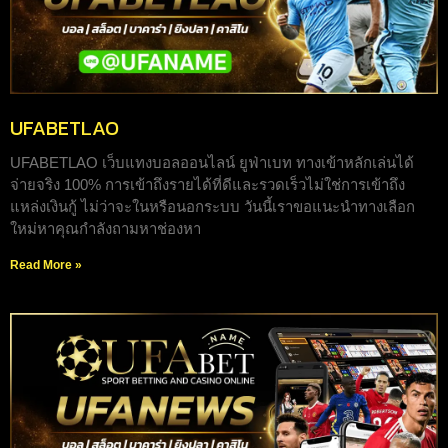
UFABETLAO
UFABETLAO เว็บแทงบอลออนไลน์ ยูฟ่าเบท ทางเข้าหลักเล่นได้
จ่ายจริง 100% การเข้าถึงรายได้ที่ดีและรวดเร็วไม่ใช่การเข้าถึง
แหล่งเงินกู้ ไม่ว่าจะในหรือนอกระบบ วันนี้เราขอแนะนำทางเลือก
ใหม่หาคุณกำลังถามหาช่องหา
Read More »