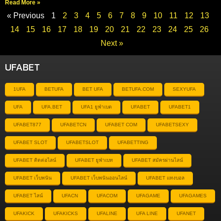
Read More »
« Previous
1
2
3
4
5
6
7
8
9
10
11
12
13
14
15
16
17
18
19
20
21
22
23
24
25
26
Next »
UFABET
1UFA
BETUFA
BET UFA
BETUFA.COM
SEXYUFA
UFA
UFA.BET
UFA1 ยูฟ่าเบต
UFABET
UFABET1
UFABET877
UFABETCN
UFABET COM
UFABETSEXY
UFABET SLOT
UFABETSLOT
UFABETTING
UFABET ติดต่อไลน์
UFABET ยูฟ่าเบท
UFABET สมัครผ่านไลน์
UFABET เว็บพนัน
UFABET เว็บพนันออนไลน์
UFABET แทงบอล
UFABET ไลน์
UFACN
UFACOM
UFAGAME
UFAGAMES
UFAKICK
UFAKICKS
UFALINE
UFA LINE
UFANET