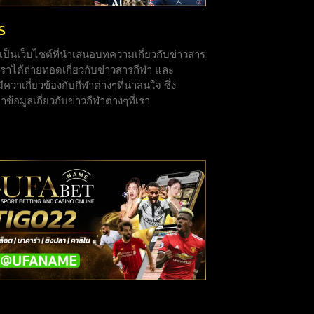
S
็นเว็บไซต์ที่นำเสนอบทความเกี่ยวกับข่าวสาร
่เราได้ถ่ายทอดเกี่ยวกับข่าวสารกีฬา และ
มีควาเกี่ยวข้องกับกีฬาต่างๆที่น่าสนใจ ซึ่ง
้อมูลเกี่ยวกับข่าวกีฬาต่างๆที่เรา