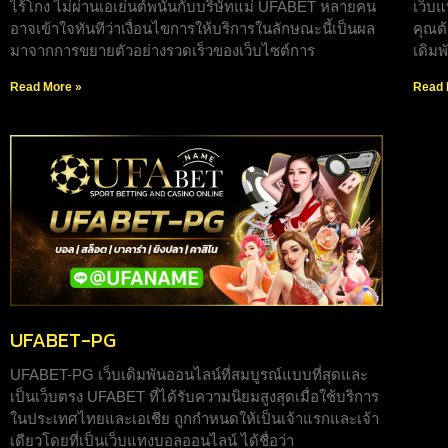
ไร้โกง ไม่ผ่านเอเย่นต์พนันกับบริษัทแม่ UFABET หลายคน
เว็บแ
อาจเข้าใจทันทีว่าเงื่อนไขการให้บริการในลักษณะนี้เป็นผล
คุณต้
มาจากการขยายตัวอย่างรวดเร็วของเว็บไซต์การ
เดิมพ
Read More »
Read 
UFABET-PG
UFABET-PG เว็บเดิมพันออนไลน์ที่สมบูรณ์แบบที่สุดและ
เป็นเว็บตรง UFABET ที่ได้รับความนิยมสูงสุดเมื่อใช้บริการ
ในประเทศไทยและเอเชีย ถูกกำหนดให้เป็นเจ้าแรกและเจ้า
เดียวโดยที่เป็นเว็บแทงบอลออนไลน์ ได้ชื่อว่า