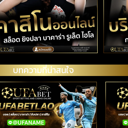
บทความที่น่าสนใจ