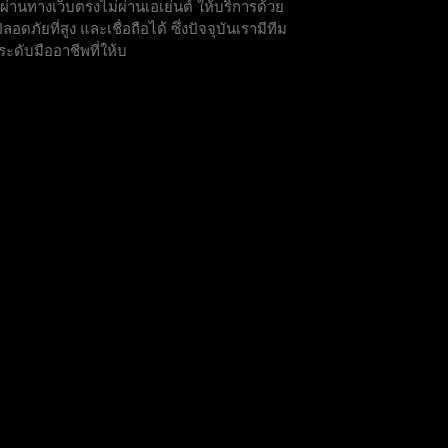
การผ่านทางเว็บตรงไม่ผ่านเอเย่นต์ ให้บริการด้วย
ภัยที่สูง และเชื่อถือได้ ซึ่งปัจจุบันเรามีทีม
ดับมืออาชีพที่ให้บ