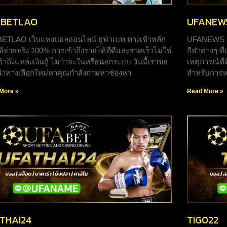
ABETLAO
UFANEW
ETLAO เว็บแทงบอลออนไลน์ ยูฟ่าเบท ทางเข้าหลัก
UFANEWS เป
ด้จ่ายจริง 100% การเข้าถึงรายได้ที่ดีและรวดเร็วไม่ใช่
กีฬาต่างๆ ที
้าถึงแหล่งเงินกู้ ไม่ว่าจะในหรือนอกระบบ วันนี้เราขอ
เหตุการณ์ที่
ำทางเลือกใหม่หาคุณกำลังถามหาช่องหา
สำหรับการหาข
More »
Read More »
THAI24
TIG022