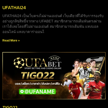
UFATHAI24
UFATHAI24 เป็นเว็บตรงไม่ผ่านเอเย่นต์ เว็บเดียวที่ได้รับการรองรับ
อย่างถูกลิขสิทธิ์จากทาง UFABET สมาชิกสามารถเดิมพันตรงผ่าน
เราได้เลยโดยที่ไม่ผ่านเอเย่นต์ สมาขิกสามารถเดิมพัน แทงบอล
ออนไลน์ แทงบาคาร่าออนไ
Read More »
TIG022