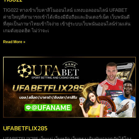
TIG022 ทางเข้าเว็บคาสิโนออนไลน์ แทงบอลออนไลน์ UFABET
ค่ายใหญ่ที่สามารถเข้าได้เพียงมีมือถือและอินเตอร์เน็ต เว็บพนันดี
ที่สุดเป็นภาษาไทยเข้าใจง่าย เข้าสู่ระบบเว็บพนันออนไลน์ร่วมเล่น
เกมดังยอดฮิต ไม่ว่าจะเ
Read More »
UFABETFLIX285
UFABETFLIX285 เว็บแม่ เว็บหลัก เว็บตรง เดิมพันปลอดภัยไร้โกง