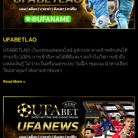
UFABETLAO
UFABETLAO เว็บแทงบอลออนไลน์ ยูฟ่าเบท ทางเข้าหลักเล่นได้
จ่ายจริง 100% การเข้าถึงรายได้ที่ดีและรวดเร็วไม่ใช่การเข้าถึง
แหล่งเงินกู้ ไม่ว่าจะในหรือนอกระบบ วันนี้เราขอแนะนำทางเลือก
ใหม่หาคุณกำลังถามหาช่องหา
Read More »