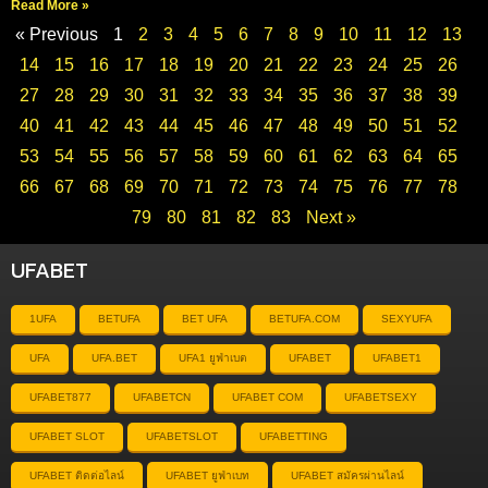
Read More »
« Previous
1
2
3
4
5
6
7
8
9
10
11
12
13
14
15
16
17
18
19
20
21
22
23
24
25
26
27
28
29
30
31
32
33
34
35
36
37
38
39
40
41
42
43
44
45
46
47
48
49
50
51
52
53
54
55
56
57
58
59
60
61
62
63
64
65
66
67
68
69
70
71
72
73
74
75
76
77
78
79
80
81
82
83
Next »
UFABET
1UFA
BETUFA
BET UFA
BETUFA.COM
SEXYUFA
UFA
UFA.BET
UFA1 ยูฟ่าเบต
UFABET
UFABET1
UFABET877
UFABETCN
UFABET COM
UFABETSEXY
UFABET SLOT
UFABETSLOT
UFABETTING
UFABET ติดต่อไลน์
UFABET ยูฟ่าเบท
UFABET สมัครผ่านไลน์