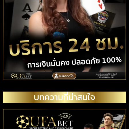
บทความที่น่าสนใจ