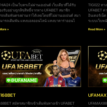
AI24 เป็นเว็บตรงไม่ผ่านเอเย่นต์ เว็บเดียวที่ได้รับ
TIG022 ทาง
องรับอย่างถูกลิขสิทธิ์จากทาง UFABET สมาชิก
UFABET ค่าย
ถเดิมพันตรงผ่านเราได้เลยโดยที่ไม่ผ่านเอเย่นต์ สมา
อินเตอร์เน็ต
ามารถเดิมพัน แทงบอลออนไลน์ แทงบาคาร่าออนไ
ระบบเว็บพนั
More »
Read More »
168BET
UFAMAX
68BET สมัครสมาชิกเข้าเดิมพันทางเข้า UFABET
UFAMAX888 หน