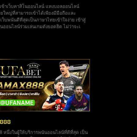
เข้าเว็บคาสิโนออนไลน์ แทงบอลออนไลน์
ใหญ่ที่สามารถเข้าได้เพียงมีมือถือและ
 เว็บพนันดีที่สุดเป็นภาษาไทยเข้าใจง่าย เข้าสู่
นออนไลน์ร่วมเล่นเกมดังยอดฮิต ไม่ว่าจะเ
888
ึ่งในผู้ให้บริการพนันออนไลน์ที่ดีที่สุด เป็น