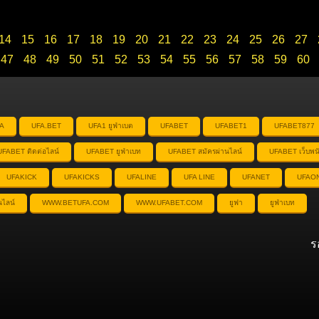
14
15
16
17
18
19
20
21
22
23
24
25
26
27
47
48
49
50
51
52
53
54
55
56
57
58
59
60
A
UFA.BET
UFA1 ยูฟ่าเบต
UFABET
UFABET1
UFABET877
UFABET ติดต่อไลน์
UFABET ยูฟ่าเบท
UFABET สมัครผ่านไลน์
UFABET เว็บพน
UFAKICK
UFAKICKS
UFALINE
UFA LINE
UFANET
UFAO
นไลน์
WWW.BETUFA.COM
WWW.UFABET.COM
ยูฟา
ยูฟ่าเบท
ร