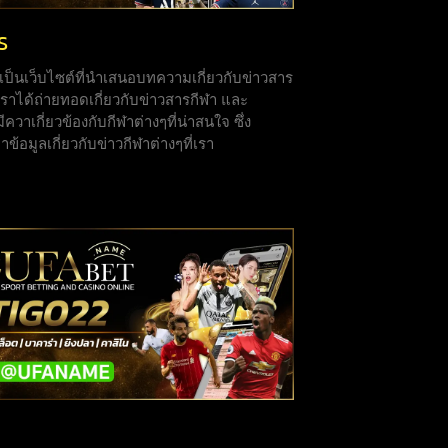
S
็นเว็บไซต์ที่นำเสนอบทความเกี่ยวกับข่าวสาร
่เราได้ถ่ายทอดเกี่ยวกับข่าวสารกีฬา และ
มีควาเกี่ยวข้องกับกีฬาต่างๆที่น่าสนใจ ซึ่ง
้อมูลเกี่ยวกับข่าวกีฬาต่างๆที่เรา