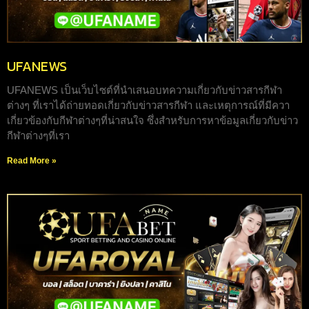
UFANEWS
UFANEWS เป็นเว็บไซต์ที่นำเสนอบทความเกี่ยวกับข่าวสารกีฬา
ต่างๆ ที่เราได้ถ่ายทอดเกี่ยวกับข่าวสารกีฬา และเหตุการณ์ที่มีควา
เกี่ยวข้องกับกีฬาต่างๆที่น่าสนใจ ซึ่งสำหรับการหาข้อมูลเกี่ยวกับข่าว
กีฬาต่างๆที่เรา
Read More »