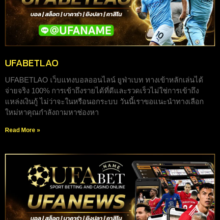
UFABETLAO
UFABETLAO เว็บแทงบอลออนไลน์ ยูฟ่าเบท ทางเข้าหลักเล่นได้
จ่ายจริง 100% การเข้าถึงรายได้ที่ดีและรวดเร็วไม่ใช่การเข้าถึง
แหล่งเงินกู้ ไม่ว่าจะในหรือนอกระบบ วันนี้เราขอแนะนำทางเลือก
ใหม่หาคุณกำลังถามหาช่องหา
Read More »