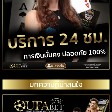
บทความที่น่าสนใจ