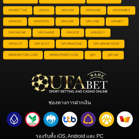
UFABET ไลน์
UFACN
UFACOM
UFAGAME
UFAGAMES
UFAKICK
UFAKICKS
UFALINE
UFA LINE
UFANET
UFAONLINE
UFA OnlINE
UFASCR
UFASEXY
UFASLOT
UFA SLOT
UFA ติดต่อไลน์
UFA สมัครผ่านไลน์
WWW.BETUFA.COM
WWW.UFABET.COM
ยูฟา
ยูฟ่าเบท
ช่องทางการฝากเงิน
รองรับทั้ง iOS, Android และ PC