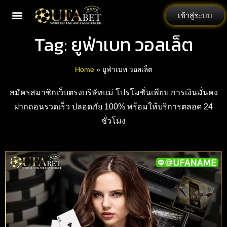
เข้าสู่ระบบ
Tag: ยูฟ่าเบท วอลเล็ต
Home
»
ยูฟ่าเบท วอลเล็ต
สมัครสมาชิกเว็บตรงบริษัทแม่ โปรโมชั่นเพียบ การเงินมั่นคง
ฝากถอนรวดเร็ว ปลอดภัย 100% พร้อมให้บริการตลอด 24
ชั่วโมง