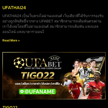
UFATHAI24
UFATHAI24 เป็นเว็บตรงไม่ผ่านเอเย่นต์ เว็บเดียวที่ได้รับการรองรับ
อย่างถูกลิขสิทธิ์จากทาง UFABET สมาชิกสามารถเดิมพันตรงผ่าน
เราได้เลยโดยที่ไม่ผ่านเอเย่นต์ สมาขิกสามารถเดิมพัน แทงบอล
ออนไลน์ แทงบาคาร่าออนไ
Read More »
TIG022