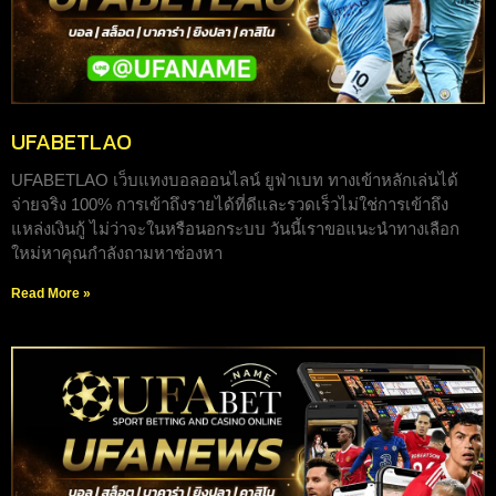
UFABETLAO
UFABETLAO เว็บแทงบอลออนไลน์ ยูฟ่าเบท ทางเข้าหลักเล่นได้
จ่ายจริง 100% การเข้าถึงรายได้ที่ดีและรวดเร็วไม่ใช่การเข้าถึง
แหล่งเงินกู้ ไม่ว่าจะในหรือนอกระบบ วันนี้เราขอแนะนำทางเลือก
ใหม่หาคุณกำลังถามหาช่องหา
Read More »