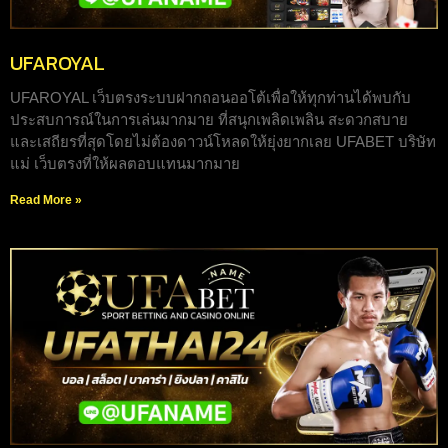
UFAROYAL
UFAROYAL เว็บตรงระบบฝากถอนออโต้เพื่อให้ทุกท่านได้พบกับ
ประสบการณ์ในการเล่นมากมาย ที่สนุกเพลิดเพลิน สะดวกสบาย
และเสถียรที่สุดโดยไม่ต้องดาวน์โหลดให้ยุ่งยากเลย UFABET บริษัท
แม่ เว็บตรงที่ให้ผลตอบแทนมากมาย
Read More »