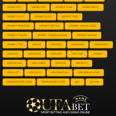
UFABET877
UFABETCN
UFABET COM
UFABETSEXY
UFABET SLOT
UFABETSLOT
UFABETTING
UFABET ติดต่อไลน์
UFABET ยูฟ่าเบท
UFABET สมัครผ่านไลน์
UFABET เว็บพนัน
UFABET เว็บพนันออนไลน์
UFABET แทงบอล
UFABET ไลน์
UFACN
UFACOM
UFAGAME
UFAGAMES
UFAKICK
UFAKICKS
UFALINE
UFA LINE
UFANET
UFAONLINE
UFA OnlINE
UFASCR
UFASEXY
UFASLOT
UFA SLOT
UFA ติดต่อไลน์
UFA สมัครผ่านไลน์
WWW.BETUFA.COM
WWW.UFABET.COM
ยูฟา
ยูฟ่าเบท