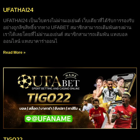
UFATHAI24
UFATHAI24 เป็นเว็บตรงไม่ผ่านเอเย่นต์ เว็บเดียวที่ได้รับการรองรับ
อย่างถูกลิขสิทธิ์จากทาง UFABET สมาชิกสามารถเดิมพันตรงผ่าน
เราได้เลยโดยที่ไม่ผ่านเอเย่นต์ สมาขิกสามารถเดิมพัน แทงบอล
ออนไลน์ แทงบาคาร่าออนไ
Read More »
TIG022