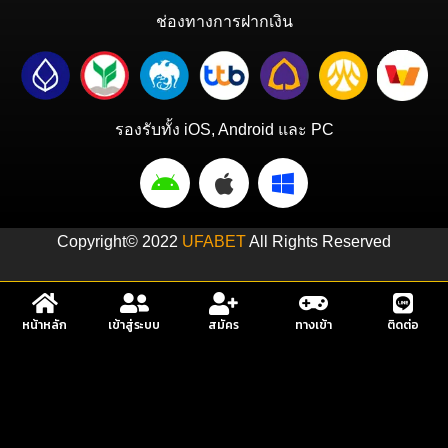
ช่องทางการฝากเงิน
รองรับทั้ง iOS, Android และ PC
Copyright© 2022
UFABET
All Rights Reserved
หน้าหลัก
เข้าสู่ระบบ
สมัคร
ทางเข้า
ติดต่อ