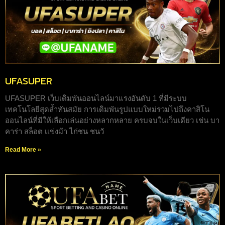
UFASUPER
UFASUPER เว็บเดิมพันออนไลน์มาแรงอันดับ 1 ที่มีระบบ
เทคโนโลยีสุดล้ำทันสมัย การเดิมพันรูปแบบใหม่รวมไปถึงคาสิโน
ออนไลน์ที่มีให้เลือกเล่นอย่างหลากหลาย ครบจบในเว็บเดียว เช่น บา
คาร่า สล็อต เเข่งม้า ไก่ชน ชนวั
Read More »