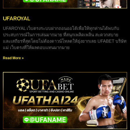
UFAROYAL
UFAROYAL เว็บตรงระบบฝากถอนออโต้เพื่อให้ทุกท่านได้พบกับ
ประสบการณ์ในการเล่นมากมาย ที่สนุกเพลิดเพลิน สะดวกสบาย
และเสถียรที่สุดโดยไม่ต้องดาวน์โหลดให้ยุ่งยากเลย UFABET บริษัท
แม่ เว็บตรงที่ให้ผลตอบแทนมากมาย
Read More »