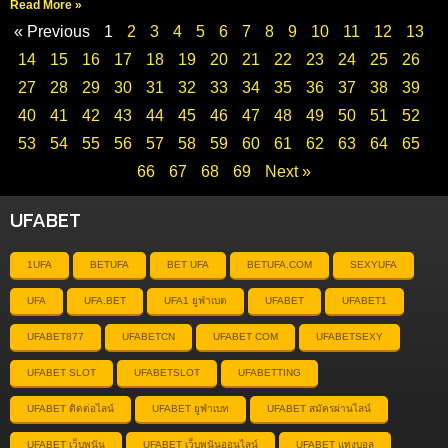
Read More »
« Previous
1
2
3
4
5
6
7
8
9
10
11
12
13
14
15
16
17
18
19
20
21
22
23
24
25
26
27
28
29
30
31
32
33
34
35
36
37
38
39
40
41
42
43
44
45
46
47
48
49
50
51
52
53
54
55
56
57
58
59
60
61
62
63
64
65
66
67
68
69
Next »
UFABET
1UFA
BETUFA
BET UFA
BETUFA.COM
SEXYUFA
UFA
UFA.BET
UFA1 ยูฟ่าเบต
UFABET
UFABET1
UFABET877
UFABETCN
UFABET COM
UFABETSEXY
UFABET SLOT
UFABETSLOT
UFABETTING
UFABET ติดต่อไลน์
UFABET ยูฟ่าเบท
UFABET สมัครผ่านไลน์
UFABET เว็บพนัน
UFABET เว็บพนันออนไลน์
UFABET แทงบอล