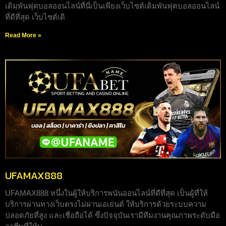
เดิมพันฟุตบอลออนไลน์ที่นี่เป็นเพียงเว็บไซต์เดิมพันฟุตบอลออนไลน์
ที่ดีที่สุด เว็บไซต์เดิ
Read More »
UFAMAX888
UFAMAX888 หนึ่งในผู้ให้บริการพนันออนไลน์ที่ดีที่สุด เป็นผู้ที่ให้
บริการผ่านทางเว็บตรงไม่ผ่านเอเย่นต์ ให้บริการด้วยระบบความ
ปลอดภัยที่สูง และเชื่อถือได้ ซึ่งปัจจุบันเรามีทีมงานคุณภาพระดับมือ