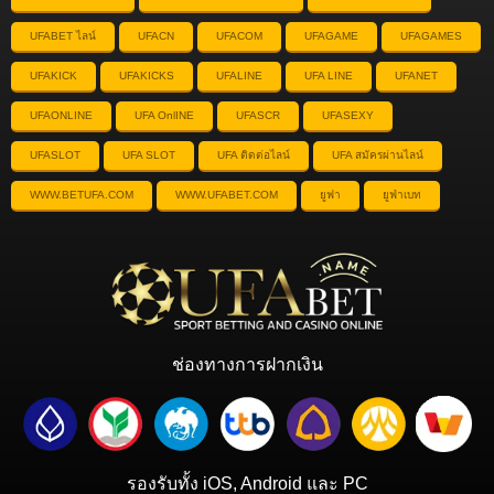
UFABET ไลน์
UFACN
UFACOM
UFAGAME
UFAGAMES
UFAKICK
UFAKICKS
UFALINE
UFA LINE
UFANET
UFAONLINE
UFA OnlINE
UFASCR
UFASEXY
UFASLOT
UFA SLOT
UFA ติดต่อไลน์
UFA สมัครผ่านไลน์
WWW.BETUFA.COM
WWW.UFABET.COM
ยูฟา
ยูฟ่าเบท
ช่องทางการฝากเงิน
รองรับทั้ง iOS, Android และ PC