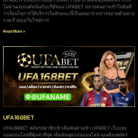
ไม่ผ่านเอเย่นต์พนันกับบริษัทแม่ UFABET หลายคนอาจเข้าใจทันที
ว่าเงื่อนไขการให้บริการในลักษณะนี้เป็นผลมาจากการขยายตัวอย่าง
รวดเร็วของเว็บไซต์การ
Read More »
UFA168BET
UFA168BET สมัครสมาชิกเข้าเดิมพันทางเข้า UFABET เว็บแทง
บอลออนไลน์ที่คุ้มค่าที่สุด เดิมพันฟุตบอลออนไลน์ คุณต้องสมัคร