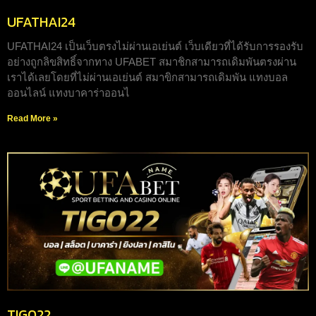
UFATHAI24
UFATHAI24 เป็นเว็บตรงไม่ผ่านเอเย่นต์ เว็บเดียวที่ได้รับการรองรับ
อย่างถูกลิขสิทธิ์จากทาง UFABET สมาชิกสามารถเดิมพันตรงผ่าน
เราได้เลยโดยที่ไม่ผ่านเอเย่นต์ สมาขิกสามารถเดิมพัน แทงบอล
ออนไลน์ แทงบาคาร่าออนไ
Read More »
TIG022