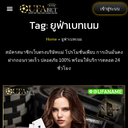
เข้าสู่ระบบ
Tag: ยูฟ่าเบทเนม
Home
»
ยูฟ่าเบทเนม
สมัครสมาชิกเว็บตรงบริษัทแม่ โปรโมชั่นเพียบ การเงินมั่นคง
ฝากถอนรวดเร็ว ปลอดภัย 100% พร้อมให้บริการตลอด 24
ชั่วโมง