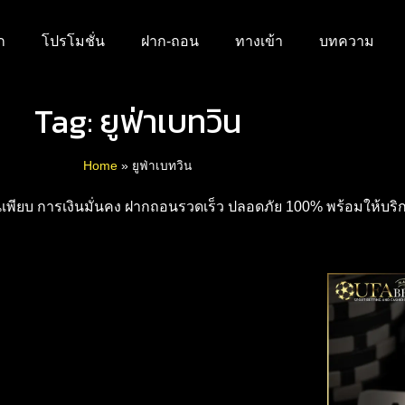
ก
โปรโมชั่น
ฝาก-ถอน
ทางเข้า
บทความ
Tag: ยูฟ่าเบทวิน
Home
»
ยูฟ่าเบทวิน
นเพียบ การเงินมั่นคง ฝากถอนรวดเร็ว ปลอดภัย 100% พร้อมให้บริ