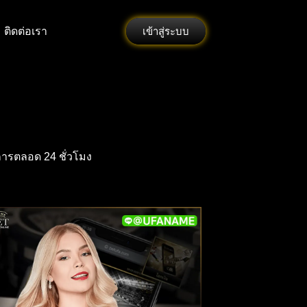
ติดต่อเรา
เข้าสู่ระบบ
การตลอด 24 ชั่วโมง