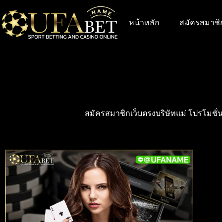
หน้าหลัก
สมัครสมาชิ
สมัครสมาชิกเว็บตรงบริษัทแม่ โปรโมชั่