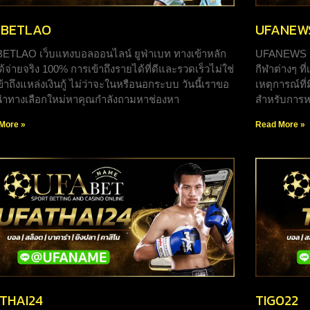
ABETLAO
UFANEW
ETLAO เว็บแทงบอลออนไลน์ ยูฟ่าเบท ทางเข้าหลัก
UFANEWS เป
ด้จ่ายจริง 100% การเข้าถึงรายได้ที่ดีและรวดเร็วไม่ใช่
กีฬาต่างๆ ที
้าถึงแหล่งเงินกู้ ไม่ว่าจะในหรือนอกระบบ วันนี้เราขอ
เหตุการณ์ที่
ำทางเลือกใหม่หาคุณกำลังถามหาช่องหา
สำหรับการหาข
More »
Read More »
THAI24
TIG022