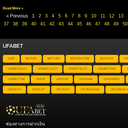
Read More »
« Previous
1
2
3
4
5
6
7
8
9
10
11
12
13
37
38
39
40
41
42
43
44
45
46
47
48
49
50
UFABET
1UFA
BETUFA
BET UFA
BETUFA.COM
SEXYUFA
UF
UFABETSEXY
UFABET SLOT
UFABETSLOT
UFABETTING
UFABET ไลน์
UFACN
UFACOM
UFAGAME
UFAGAMES
UFASEXY
UFASLOT
UFA SLOT
UFA ติดต่อไลน์
UFA สมัครผ่า
ช่องทางการฝากเงิน