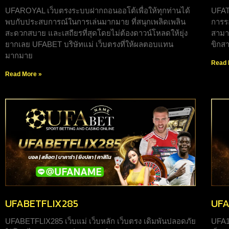
UFAROYAL เว็บตรงระบบฝากถอนออโต้เพื่อให้ทุกท่านได้
UFATH
พบกับประสบการณ์ในการเล่นมากมาย ที่สนุกเพลิดเพลิน
การร
สะดวกสบาย และเสถียรที่สุดโดยไม่ต้องดาวน์โหลดให้ยุ่ง
สามาร
ยากเลย UFABET บริษัทแม่ เว็บตรงที่ให้ผลตอบแทน
ขิกส
มากมาย
Read 
Read More »
UFABETFLIX285
UFA
UFABETFLIX285 เว็บแม่ เว็บหลัก เว็บตรง เดิมพันปลอดภัย
UFA1