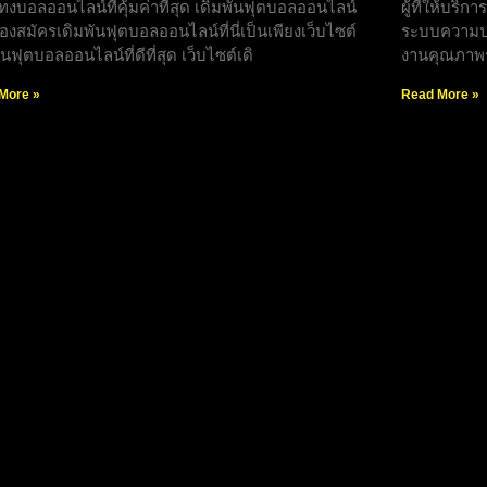
ทงบอลออนไลน์ที่คุ้มค่าที่สุด เดิมพันฟุตบอลออนไลน์
ผู้ที่ให้บริ
องสมัครเดิมพันฟุตบอลออนไลน์ที่นี่เป็นเพียงเว็บไซต์
ระบบความปลอด
ันฟุตบอลออนไลน์ที่ดีที่สุด เว็บไซต์เดิ
งานคุณภาพระ
More »
Read More »