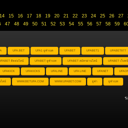
14
15
16
17
18
19
20
21
22
23
24
25
26
27
6
47
48
49
50
51
52
53
54
55
56
57
58
59
6
A
UFA.BET
UFA1 ยูฟ่าเบต
UFABET
UFABET1
UFABET877
UFABET ติดต่อไลน์
UFABET ยูฟ่าเบท
UFABET สมัครผ่านไลน์
UFABET เว็บพน
UFAKICK
UFAKICKS
UFALINE
UFA LINE
UFANET
UFAO
นไลน์
WWW.BETUFA.COM
WWW.UFABET.COM
ยูฟา
ยูฟ่าเบท
ร