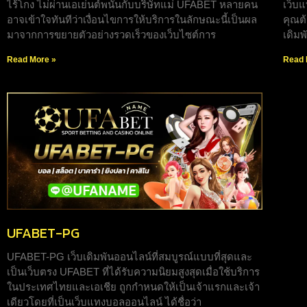
ไร้โกง ไม่ผ่านเอเย่นต์พนันกับบริษัทแม่ UFABET หลายคน
เว็บแ
อาจเข้าใจทันทีว่าเงื่อนไขการให้บริการในลักษณะนี้เป็นผล
คุณต้
มาจากการขยายตัวอย่างรวดเร็วของเว็บไซต์การ
เดิมพ
Read More »
Read 
UFABET-PG
UFABET-PG เว็บเดิมพันออนไลน์ที่สมบูรณ์แบบที่สุดและ
เป็นเว็บตรง UFABET ที่ได้รับความนิยมสูงสุดเมื่อใช้บริการ
ในประเทศไทยและเอเชีย ถูกกำหนดให้เป็นเจ้าแรกและเจ้า
เดียวโดยที่เป็นเว็บแทงบอลออนไลน์ ได้ชื่อว่า