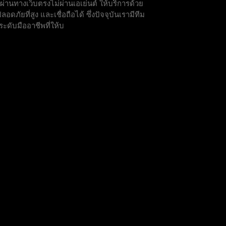
การผ่านทางเว็บตรงไม่ผ่านเอเย่นต์ ให้บริการด้วย
ภัยที่สูง และเชื่อถือได้ ซึ่งปัจจุบันเรามีทีม
ดับมืออาชีพที่ให้บ