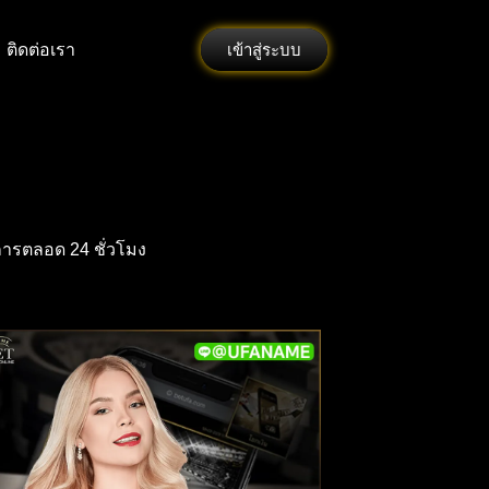
ติดต่อเรา
เข้าสู่ระบบ
การตลอด 24 ชั่วโมง