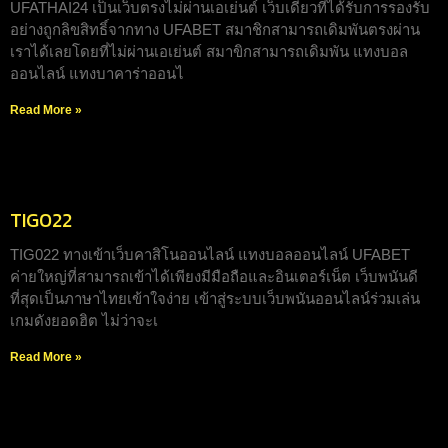
UFATHAI24 เป็นเว็บตรงไม่ผ่านเอเย่นต์ เว็บเดียวที่ได้รับการรองรับ
อย่างถูกลิขสิทธิ์จากทาง UFABET สมาชิกสามารถเดิมพันตรงผ่าน
เราได้เลยโดยที่ไม่ผ่านเอเย่นต์ สมาขิกสามารถเดิมพัน แทงบอล
ออนไลน์ แทงบาคาร่าออนไ
Read More »
TIG022
TIG022 ทางเข้าเว็บคาสิโนออนไลน์ แทงบอลออนไลน์ UFABET
ค่ายใหญ่ที่สามารถเข้าได้เพียงมีมือถือและอินเตอร์เน็ต เว็บพนันดี
ที่สุดเป็นภาษาไทยเข้าใจง่าย เข้าสู่ระบบเว็บพนันออนไลน์ร่วมเล่น
เกมดังยอดฮิต ไม่ว่าจะเ
Read More »