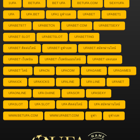
1UFA
BETUFA
BET UFA
BETUFA.COM
SEXYUFA
UFA
UFA.BET
UFA1 ยูฟ่าเบต
UFABET
UFABET1
UFABET877
UFABETCN
UFABET COM
UFABETSEXY
UFABET SLOT
UFABETSLOT
UFABETTING
UFABET ติดต่อไลน์
UFABET ยูฟ่าเบท
UFABET สมัครผ่านไลน์
UFABET เว็บพนัน
UFABET เว็บพนันออนไลน์
UFABET แทงบอล
UFABET ไลน์
UFACN
UFACOM
UFAGAME
UFAGAMES
UFAKICK
UFAKICKS
UFALINE
UFA LINE
UFANET
UFAONLINE
UFA OnlINE
UFASCR
UFASEXY
UFASLOT
UFA SLOT
UFA ติดต่อไลน์
UFA สมัครผ่านไลน์
WWW.BETUFA.COM
WWW.UFABET.COM
ยูฟา
ยูฟ่าเบท