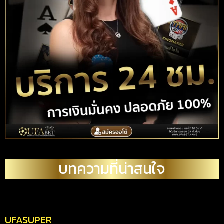
บทความที่น่าสนใจ
UFASUPER