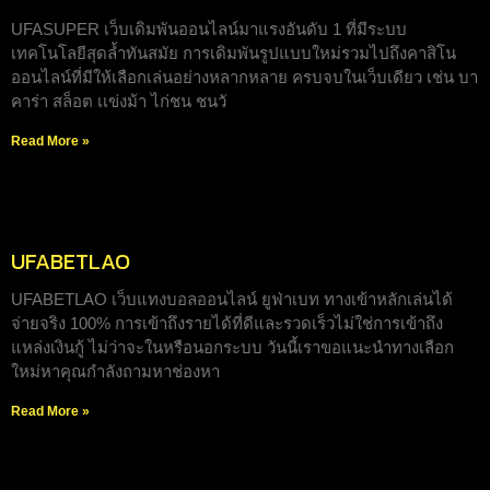
UFASUPER เว็บเดิมพันออนไลน์มาแรงอันดับ 1 ที่มีระบบ
เทคโนโลยีสุดล้ำทันสมัย การเดิมพันรูปแบบใหม่รวมไปถึงคาสิโน
ออนไลน์ที่มีให้เลือกเล่นอย่างหลากหลาย ครบจบในเว็บเดียว เช่น บา
คาร่า สล็อต เเข่งม้า ไก่ชน ชนวั
Read More »
UFABETLAO
UFABETLAO เว็บแทงบอลออนไลน์ ยูฟ่าเบท ทางเข้าหลักเล่นได้
จ่ายจริง 100% การเข้าถึงรายได้ที่ดีและรวดเร็วไม่ใช่การเข้าถึง
แหล่งเงินกู้ ไม่ว่าจะในหรือนอกระบบ วันนี้เราขอแนะนำทางเลือก
ใหม่หาคุณกำลังถามหาช่องหา
Read More »