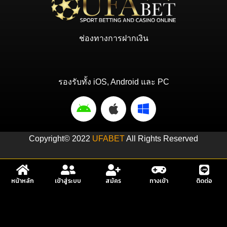
ช่องทางการฝากเงิน
รองรับทั้ง iOS, Android และ PC
Copyright© 2022
UFABET
All Rights Reserved
หน้าหลัก
เข้าสู่ระบบ
สมัคร
ทางเข้า
ติดต่อ