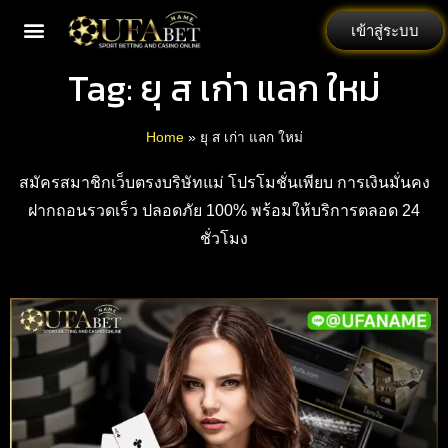
เข้าสู่ระบบ
Tag: ยุ ส เก่า แลก ใหม่
Home
»
ยุ ส เก่า แลก ใหม่
สมัครสมาชิกเว็บตรงบริษัทแม่ โปรโมชั่นเพียบ การเงินมั่นคง
ฝากถอนรวดเร็ว ปลอดภัย 100% พร้อมให้บริการตลอด 24
ชั่วโมง