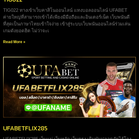
TIG022 ทางเข้าเว็บคาสิโนออนไลน์ แทงบอลออนไลน์ UFABET
ค่ายใหญ่ที่สามารถเข้าได้เพียงมีมือถือและอินเตอร์เน็ต เว็บพนันดี
ที่สุดเป็นภาษาไทยเข้าใจง่าย เข้าสู่ระบบเว็บพนันออนไลน์ร่วมเล่น
เกมดังยอดฮิต ไม่ว่าจะเ
Read More »
UFABETFLIX285
UFABETFLIX285 เว็บแม่ เว็บหลัก เว็บตรง เดิมพันปลอดภัยไร้โกง