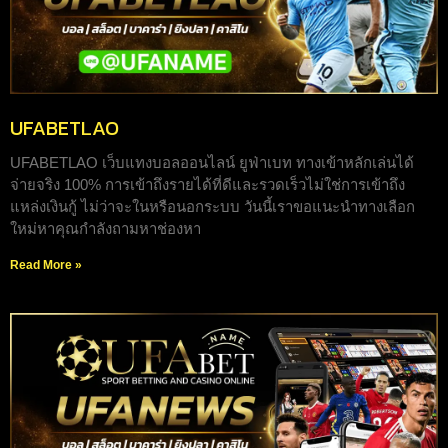
UFABETLAO
UFABETLAO เว็บแทงบอลออนไลน์ ยูฟ่าเบท ทางเข้าหลักเล่นได้
จ่ายจริง 100% การเข้าถึงรายได้ที่ดีและรวดเร็วไม่ใช่การเข้าถึง
แหล่งเงินกู้ ไม่ว่าจะในหรือนอกระบบ วันนี้เราขอแนะนำทางเลือก
ใหม่หาคุณกำลังถามหาช่องหา
Read More »