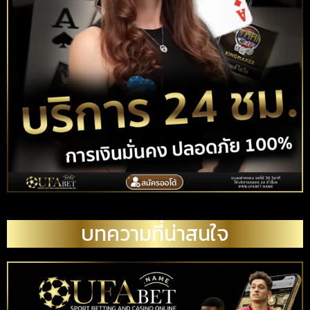
บทความที่น่าสนใจ