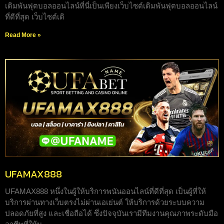
เดิมพันฟุตบอลออนไลน์ที่นี่เป็นเพียงเว็บไซต์เดิมพันฟุตบอลออนไลน์
ที่ดีที่สุด เว็บไซต์เดิ
Read More »
UFAMAX888
UFAMAX888 หนึ่งในผู้ให้บริการพนันออนไลน์ที่ดีที่สุด เป็นผู้ที่ให้
บริการผ่านทางเว็บตรงไม่ผ่านเอเย่นต์ ให้บริการด้วยระบบความ
ปลอดภัยที่สูง และเชื่อถือได้ ซึ่งปัจจุบันเรามีทีมงานคุณภาพระดับมือ