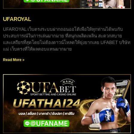
UFAROYAL
UFAROYAL เว็บตรงระบบฝากถอนออโต้เพื่อให้ทุกท่านได้พบกับ
ประสบการณ์ในการเล่นมากมาย ที่สนุกเพลิดเพลิน สะดวกสบาย
และเสถียรที่สุดโดยไม่ต้องดาวน์โหลดให้ยุ่งยากเลย UFABET บริษัท
แม่ เว็บตรงที่ให้ผลตอบแทนมากมาย
Read More »