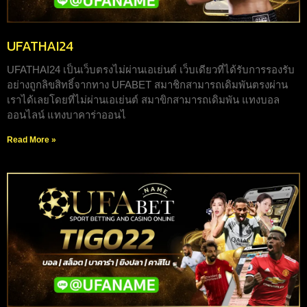
UFATHAI24
UFATHAI24 เป็นเว็บตรงไม่ผ่านเอเย่นต์ เว็บเดียวที่ได้รับการรองรับ
อย่างถูกลิขสิทธิ์จากทาง UFABET สมาชิกสามารถเดิมพันตรงผ่าน
เราได้เลยโดยที่ไม่ผ่านเอเย่นต์ สมาขิกสามารถเดิมพัน แทงบอล
ออนไลน์ แทงบาคาร่าออนไ
Read More »