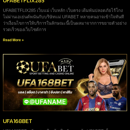
UFABETFLIX285
UFABETFLIX285 เว็บแม่ เว็บหลัก เว็บตรง เดิมพันปลอดภัยไร้โกง
ไม่ผ่านเอเย่นต์พนันกับบริษัทแม่ UFABET หลายคนอาจเข้าใจทันที
ว่าเงื่อนไขการให้บริการในลักษณะนี้เป็นผลมาจากการขยายตัวอย่าง
รวดเร็วของเว็บไซต์การ
Read More »
UFA168BET