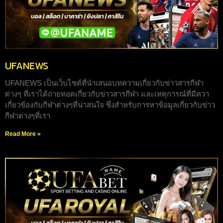
UFANEWS
UFANEWS เป็นเว็บไซต์ที่นำเสนอบทความเกี่ยวกับข่าวสารกีฬา
ต่างๆ ที่เราได้ถ่ายทอดเกี่ยวกับข่าวสารกีฬา และเหตุการณ์ที่มีควา
เกี่ยวข้องกับกีฬาต่างๆที่น่าสนใจ ซึ่งสำหรับการหาข้อมูลเกี่ยวกับข่าว
กีฬาต่างๆที่เรา
Read More »