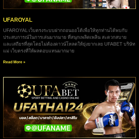
UFAROYAL
UFAROYAL เว็บตรงระบบฝากถอนออโต้เพื่อให้ทุกท่านได้พบกับ
ประสบการณ์ในการเล่นมากมาย ที่สนุกเพลิดเพลิน สะดวกสบาย
และเสถียรที่สุดโดยไม่ต้องดาวน์โหลดให้ยุ่งยากเลย UFABET บริษัท
แม่ เว็บตรงที่ให้ผลตอบแทนมากมาย
Read More »