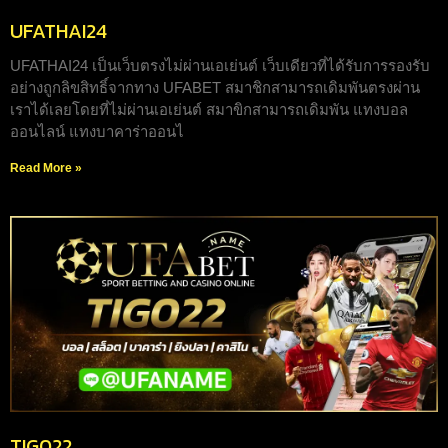
UFATHAI24
UFATHAI24 เป็นเว็บตรงไม่ผ่านเอเย่นต์ เว็บเดียวที่ได้รับการรองรับ
อย่างถูกลิขสิทธิ์จากทาง UFABET สมาชิกสามารถเดิมพันตรงผ่าน
เราได้เลยโดยที่ไม่ผ่านเอเย่นต์ สมาขิกสามารถเดิมพัน แทงบอล
ออนไลน์ แทงบาคาร่าออนไ
Read More »
TIG022