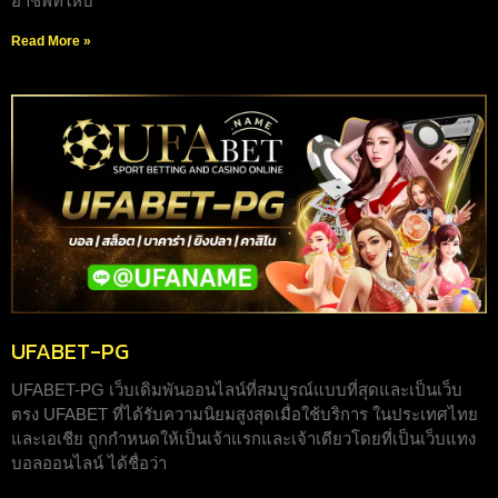
อาชีพที่ให้บ
Read More »
UFABET-PG
UFABET-PG เว็บเดิมพันออนไลน์ที่สมบูรณ์แบบที่สุดและเป็นเว็บ
ตรง UFABET ที่ได้รับความนิยมสูงสุดเมื่อใช้บริการ ในประเทศไทย
และเอเชีย ถูกกำหนดให้เป็นเจ้าแรกและเจ้าเดียวโดยที่เป็นเว็บแทง
บอลออนไลน์ ได้ชื่อว่า