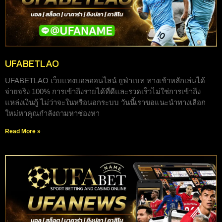
UFABETLAO
UFABETLAO เว็บแทงบอลออนไลน์ ยูฟ่าเบท ทางเข้าหลักเล่นได้
จ่ายจริง 100% การเข้าถึงรายได้ที่ดีและรวดเร็วไม่ใช่การเข้าถึง
แหล่งเงินกู้ ไม่ว่าจะในหรือนอกระบบ วันนี้เราขอแนะนำทางเลือก
ใหม่หาคุณกำลังถามหาช่องหา
Read More »