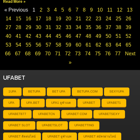
Read More »
« Previous
1
2
3
4
5
6
7
8
9
10
11
12
13
14
15
16
17
18
19
20
21
22
23
24
25
26
27
28
29
30
31
32
33
34
35
36
37
38
39
40
41
42
43
44
45
46
47
48
49
50
51
52
53
54
55
56
57
58
59
60
61
62
63
64
65
66
67
68
69
70
71
72
73
74
75
76
77
Next
»
UFABET
1UFA
BETUFA
BET UFA
BETUFA.COM
SEXYUFA
UFA
UFA.BET
UFA1 ยูฟ่าเบต
UFABET
UFABET1
UFABET877
UFABETCN
UFABET COM
UFABETSEXY
UFABET SLOT
UFABETSLOT
UFABETTING
UFABET ติดต่อไลน์
UFABET ยูฟ่าเบท
UFABET สมัครผ่านไลน์