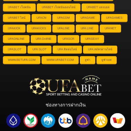
UFABET เว็บพนัน
UFABET เว็บพนันออนไลน์
UFABET แทงบอล
UFABET ไลน์
UFACN
UFACOM
UFAGAME
UFAGAMES
UFAKICK
UFAKICKS
UFALINE
UFA LINE
UFANET
UFAONLINE
UFA OnlINE
UFASCR
UFASEXY
UFASLOT
UFA SLOT
UFA ติดต่อไลน์
UFA สมัครผ่านไลน์
WWW.BETUFA.COM
WWW.UFABET.COM
ยูฟา
ยูฟ่าเบท
ช่องทางการฝากเงิน