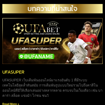
บทความที่น่าสนใจ
UFASUPER
UFASUPER เว็บเดิมพันออนไลน์มาแรงอันดับ 1 ที่มีระบบ
เทคโนโลยีสุดล้ำทันสมัย การเดิมพันรูปแบบใหม่รวมไปถึงคาสิโน
ออนไลน์ที่มีให้เลือกเล่นอย่างหลากหลาย ครบจบในเว็บเดียว เช่น บา
คาร่า สล็อต เเข่งม้า ไก่ชน ชนวั
Read More »