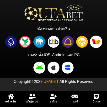
ช่องทางการฝากเงิน
รองรับทั้ง iOS, Android และ PC
Copyright© 2022
UFABET
All Rights Reserved
หน้าหลัก
เข้าสู่ระบบ
สมัคร
ทางเข้า
ติดต่อ