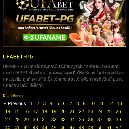
UFABET-PG
UFABET-PG เว็บเดิมพันออนไลน์ที่สมบูรณ์แบบที่สุดและเป็นเว็บ
ตรง UFABET ที่ได้รับความนิยมสูงสุดเมื่อใช้บริการ ในประเทศไทย
และเอเชีย ถูกกำหนดให้เป็นเจ้าแรกและเจ้าเดียวโดยที่เป็นเว็บแทง
บอลออนไลน์ ได้ชื่อว่า
Read More »
« Previous
1
2
3
4
5
6
7
8
9
10
11
12
13
14
15
16
17
18
19
20
21
22
23
24
25
26
27
28
29
30
31
32
33
34
35
36
37
38
39
40
41
42
43
44
45
46
47
48
49
50
51
52