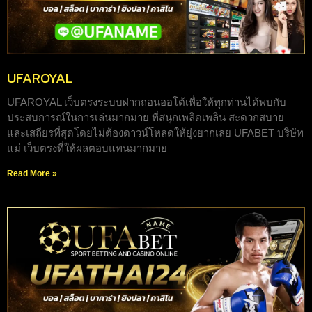
UFAROYAL
UFAROYAL เว็บตรงระบบฝากถอนออโต้เพื่อให้ทุกท่านได้พบกับ
ประสบการณ์ในการเล่นมากมาย ที่สนุกเพลิดเพลิน สะดวกสบาย
และเสถียรที่สุดโดยไม่ต้องดาวน์โหลดให้ยุ่งยากเลย UFABET บริษัท
แม่ เว็บตรงที่ให้ผลตอบแทนมากมาย
Read More »