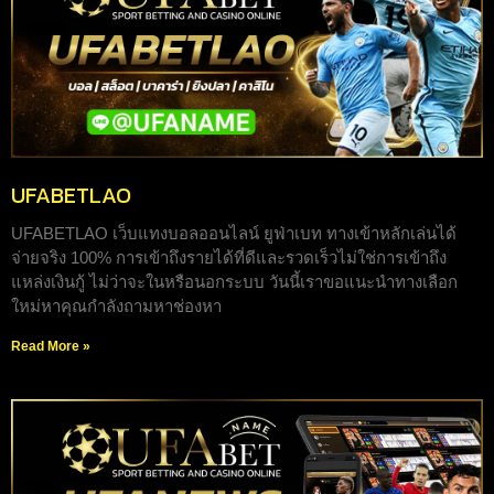
UFABETLAO
UFABETLAO เว็บแทงบอลออนไลน์ ยูฟ่าเบท ทางเข้าหลักเล่นได้
จ่ายจริง 100% การเข้าถึงรายได้ที่ดีและรวดเร็วไม่ใช่การเข้าถึง
แหล่งเงินกู้ ไม่ว่าจะในหรือนอกระบบ วันนี้เราขอแนะนำทางเลือก
ใหม่หาคุณกำลังถามหาช่องหา
Read More »