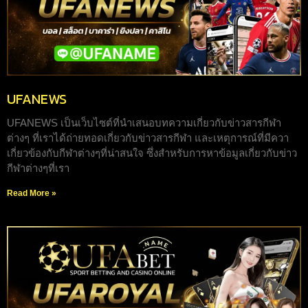
UFANEWS
UFANEWS เป็นเว็บไซต์ที่นำเสนอบทความเกี่ยวกับข่าวสารกีฬา
ต่างๆ ที่เราได้ถ่ายทอดเกี่ยวกับข่าวสารกีฬา และเหตุการณ์ที่มีควา
เกี่ยวข้องกับกีฬาต่างๆที่น่าสนใจ ซึ่งสำหรับการหาข้อมูลเกี่ยวกับข่าว
กีฬาต่างๆที่เรา
Read More »