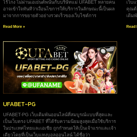
ไร้โกง ไม่ผ่านเอเย่นต์พนันกับบริษัทแม่ UFABET หลายคน
เว็บแ
อาจเข้าใจทันทีว่าเงื่อนไขการให้บริการในลักษณะนี้เป็นผล
คุณต้
มาจากการขยายตัวอย่างรวดเร็วของเว็บไซต์การ
เดิมพ
Read More »
Read 
UFABET-PG
UFABET-PG เว็บเดิมพันออนไลน์ที่สมบูรณ์แบบที่สุดและ
เป็นเว็บตรง UFABET ที่ได้รับความนิยมสูงสุดเมื่อใช้บริการ
ในประเทศไทยและเอเชีย ถูกกำหนดให้เป็นเจ้าแรกและเจ้า
เดียวโดยที่เป็นเว็บแทงบอลออนไลน์ ได้ชื่อว่า