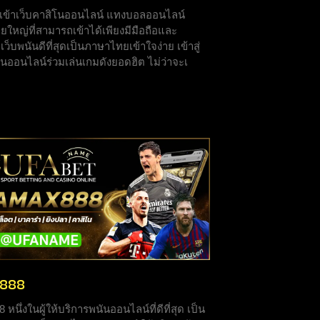
เข้าเว็บคาสิโนออนไลน์ แทงบอลออนไลน์
ใหญ่ที่สามารถเข้าได้เพียงมีมือถือและ
 เว็บพนันดีที่สุดเป็นภาษาไทยเข้าใจง่าย เข้าสู่
นออนไลน์ร่วมเล่นเกมดังยอดฮิต ไม่ว่าจะเ
888
ึ่งในผู้ให้บริการพนันออนไลน์ที่ดีที่สุด เป็น