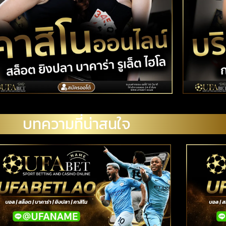
บทความที่น่าสนใจ