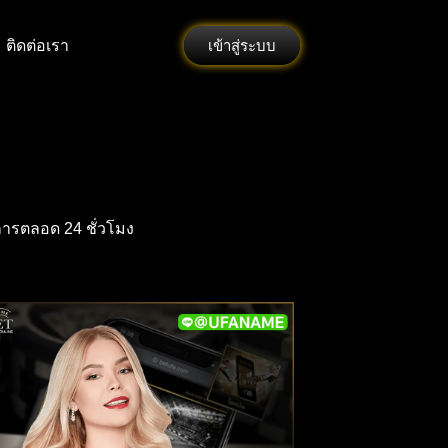
ติดต่อเรา
เข้าสู่ระบบ
การตลอด 24 ชั่วโมง