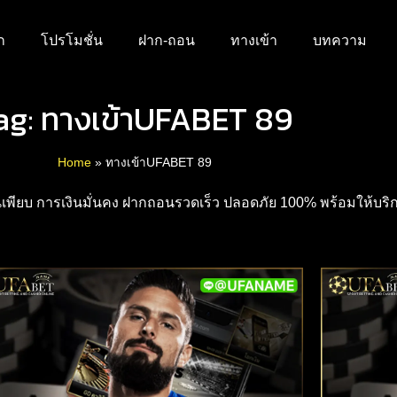
ก
โปรโมชั่น
ฝาก-ถอน
ทางเข้า
บทความ
ag: ทางเข้าUFABET 89
Home
»
ทางเข้าUFABET 89
นเพียบ การเงินมั่นคง ฝากถอนรวดเร็ว ปลอดภัย 100% พร้อมให้บริ