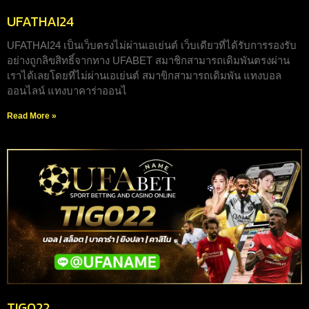
UFATHAI24
UFATHAI24 เป็นเว็บตรงไม่ผ่านเอเย่นต์ เว็บเดียวที่ได้รับการรองรับ
อย่างถูกลิขสิทธิ์จากทาง UFABET สมาชิกสามารถเดิมพันตรงผ่าน
เราได้เลยโดยที่ไม่ผ่านเอเย่นต์ สมาขิกสามารถเดิมพัน แทงบอล
ออนไลน์ แทงบาคาร่าออนไ
Read More »
TIG022