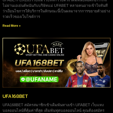
ไม่ผ่านเอเย่นต์พนันกับบริษัทแม่ UFABET หลายคนอาจเข้าใจทันที
ว่าเงื่อนไขการให้บริการในลักษณะนี้เป็นผลมาจากการขยายตัวอย่าง
รวดเร็วของเว็บไซต์การ
Read More »
UFA168BET
UFA168BET สมัครสมาชิกเข้าเดิมพันทางเข้า UFABET เว็บแทง
บอลออนไลน์ที่คุ้มค่าที่สุด เดิมพันฟุตบอลออนไลน์ คุณต้องสมัคร