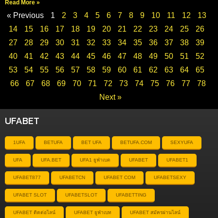
Read More »
« Previous
1
2
3
4
5
6
7
8
9
10
11
12
13
14
15
16
17
18
19
20
21
22
23
24
25
26
27
28
29
30
31
32
33
34
35
36
37
38
39
40
41
42
43
44
45
46
47
48
49
50
51
52
53
54
55
56
57
58
59
60
61
62
63
64
65
66
67
68
69
70
71
72
73
74
75
76
77
78
Next »
UFABET
1UFA
BETUFA
BET UFA
BETUFA.COM
SEXYUFA
UFA
UFA.BET
UFA1 ยูฟ่าเบต
UFABET
UFABET1
UFABET877
UFABETCN
UFABET COM
UFABETSEXY
UFABET SLOT
UFABETSLOT
UFABETTING
UFABET ติดต่อไลน์
UFABET ยูฟ่าเบท
UFABET สมัครผ่านไลน์