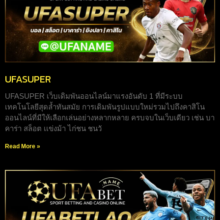
UFASUPER
UFASUPER เว็บเดิมพันออนไลน์มาแรงอันดับ 1 ที่มีระบบ
เทคโนโลยีสุดล้ำทันสมัย การเดิมพันรูปแบบใหม่รวมไปถึงคาสิโน
ออนไลน์ที่มีให้เลือกเล่นอย่างหลากหลาย ครบจบในเว็บเดียว เช่น บา
คาร่า สล็อต เเข่งม้า ไก่ชน ชนวั
Read More »