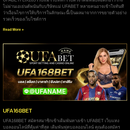
ไม่ผ่านเอเย่นต์พนันกับบริษัทแม่ UFABET หลายคนอาจเข้าใจทันที
ว่าเงื่อนไขการให้บริการในลักษณะนี้เป็นผลมาจากการขยายตัวอย่าง
รวดเร็วของเว็บไซต์การ
Read More »
UFA168BET
UFA168BET สมัครสมาชิกเข้าเดิมพันทางเข้า UFABET เว็บแทง
บอลออนไลน์ที่คุ้มค่าที่สุด เดิมพันฟุตบอลออนไลน์ คุณต้องสมัคร