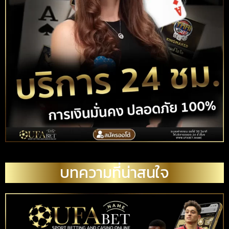
บทความที่น่าสนใจ