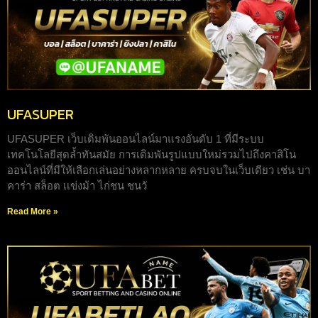
UFASUPER
UFASUPER เว็บเดิมพันออนไลน์มาแรงอันดับ 1 ที่มีระบบ
เทคโนโลยีสุดล้ำทันสมัย การเดิมพันรูปแบบใหม่รวมไปถึงคาสิโน
ออนไลน์ที่มีให้เลือกเล่นอย่างหลากหลาย ครบจบในเว็บเดียว เช่น บา
คาร่า สล็อต เเข่งม้า ไก่ชน ชนวั
Read More »