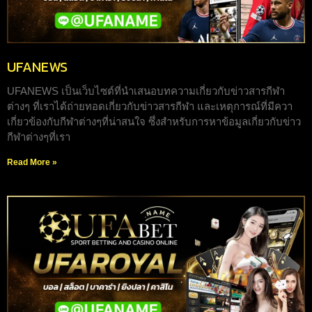
UFANEWS
UFANEWS เป็นเว็บไซต์ที่นำเสนอบทความเกี่ยวกับข่าวสารกีฬา
ต่างๆ ที่เราได้ถ่ายทอดเกี่ยวกับข่าวสารกีฬา และเหตุการณ์ที่มีควา
เกี่ยวข้องกับกีฬาต่างๆที่น่าสนใจ ซึ่งสำหรับการหาข้อมูลเกี่ยวกับข่าว
กีฬาต่างๆที่เรา
Read More »