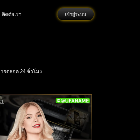
ติดต่อเรา
เข้าสู่ระบบ
การตลอด 24 ชั่วโมง