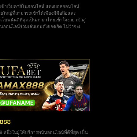
เข้าเว็บคาสิโนออนไลน์ แทงบอลออนไลน์
ใหญ่ที่สามารถเข้าได้เพียงมีมือถือและ
 เว็บพนันดีที่สุดเป็นภาษาไทยเข้าใจง่าย เข้าสู่
นออนไลน์ร่วมเล่นเกมดังยอดฮิต ไม่ว่าจะเ
888
ึ่งในผู้ให้บริการพนันออนไลน์ที่ดีที่สุด เป็น