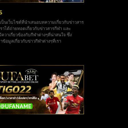
S
็นเว็บไซต์ที่นำเสนอบทความเกี่ยวกับข่าวสาร
่เราได้ถ่ายทอดเกี่ยวกับข่าวสารกีฬา และ
มีควาเกี่ยวข้องกับกีฬาต่างๆที่น่าสนใจ ซึ่ง
้อมูลเกี่ยวกับข่าวกีฬาต่างๆที่เรา