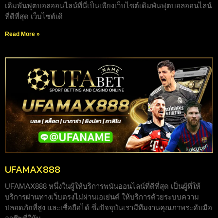
เดิมพันฟุตบอลออนไลน์ที่นี่เป็นเพียงเว็บไซต์เดิมพันฟุตบอลออนไลน์
ที่ดีที่สุด เว็บไซต์เดิ
Read More »
UFAMAX888
UFAMAX888 หนึ่งในผู้ให้บริการพนันออนไลน์ที่ดีที่สุด เป็นผู้ที่ให้
บริการผ่านทางเว็บตรงไม่ผ่านเอเย่นต์ ให้บริการด้วยระบบความ
ปลอดภัยที่สูง และเชื่อถือได้ ซึ่งปัจจุบันเรามีทีมงานคุณภาพระดับมือ