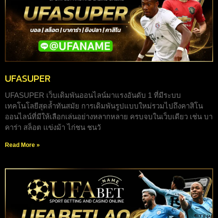
UFASUPER
UFASUPER เว็บเดิมพันออนไลน์มาแรงอันดับ 1 ที่มีระบบ
เทคโนโลยีสุดล้ำทันสมัย การเดิมพันรูปแบบใหม่รวมไปถึงคาสิโน
ออนไลน์ที่มีให้เลือกเล่นอย่างหลากหลาย ครบจบในเว็บเดียว เช่น บา
คาร่า สล็อต เเข่งม้า ไก่ชน ชนวั
Read More »