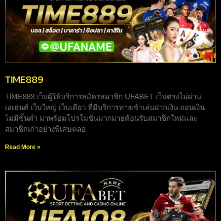
TIME889
TIME889 เว็บผู้ให้บริการสมัครสมาชิก UFABET เว็บตรงไม่ผ่าน
เอเย่นต์ เว็บใหญ่ เว็บเดียว ที่มีบริการทางเข้าเล่นฝากเงิน ถอนเงิน
ไม่มีขั้นต่ำ มาพร้อมโปรโมชั่นมากมายต้อนรับสมาชิกใหม่และ
สมาชิกเก่าอย่างพิเศษตลอ
Read More »