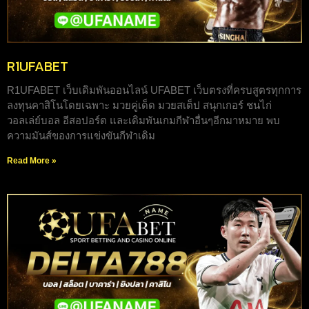
R1UFABET
R1UFABET เว็บเดิมพันออนไลน์ UFABET เว็บตรงที่ครบสูตรทุกการ
ลงทุนคาสิโนโดยเฉพาะ มวยคู่เด็ด มวยสเต็ป สนุกเกอร์ ชนไก่
วอลเล่ย์บอล อีสอปอร์ต และเดิมพันเกมกีฬาอื่นๆอีกมาหมาย พบ
ความมันส์ของการแข่งขันกีฬาเดิม
Read More »