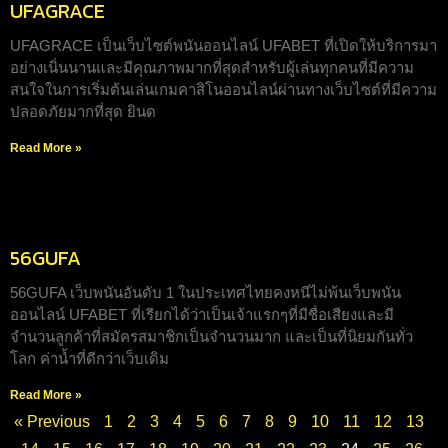
UFAGRACE
UFAGRACE เป็นเว็บไซต์พนันออนไลน์ UFABET ที่เปิดให้บริการมา
อย่างเนิ่นนานและมีคุณภาพมากที่สุดสำหรับผู้เล่นทุกคนที่มีความ
สนใจในการเริ่มต้นเล่นเกมคาสิโนออนไลน์ผ่านทางเว็บไซต์ที่มีความ
ปลอดภัยมากที่สุด ยินด
Read More »
56GUFA
56GUFA เว็บพนันอันดับ 1 ในประเทศไทยคงหนีไม่พ้นเว็บพนัน
ออนไลน์ UFABET ที่เรียกได้ว่าเป็นเจ้าแรกๆที่มีชื่อเสียงและมี
จำนวนลูกค้าที่สมัครสมาชิกเป็นจำนวนมาก และเป็นที่นิยมกันทั่ว
โลก ค่าน้ำที่ดีกว่าเว็บเดิม
Read More »
« Previous
1
2
3
4
5
6
7
8
9
10
11
12
13