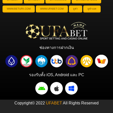
WWW.BETUFA.COM
WWW.UFABET.COM
ยูฟา
ยูฟ่าเบท
ช่องทางการฝากเงิน
รองรับทั้ง iOS, Android และ PC
Copyright© 2022
UFABET
All Rights Reserved