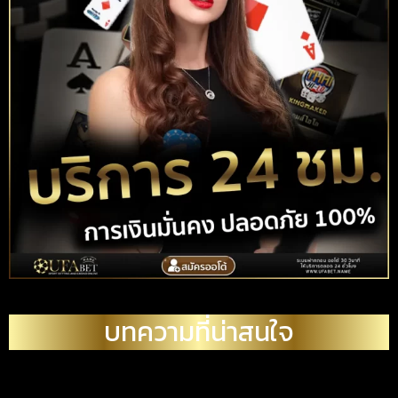
บทความที่น่าสนใจ