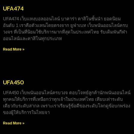
UFA474
UFA474 เว็บแทงบอลออนไลน์ บาคาร่า คาสิโนชั้นนำ ยอดนิยม
อันดับ 1 เราคือตัวแทนโดยตรงจาก ยูฟ่าเบท เว็บพนันออนไลน์ครบ
วงจร ที่เป็นที่นิยมใช้บริการมากที่สุดในประเทศไทย รับเดิมพันกีฬา
ออนไลน์และคาสิโนทุกประเภท
Read More »
UFA450
UFA450 เว็บพนันออนไลน์ครบวงจ ตอบโจทย์ลูกค้านักพนันออนไลน์
ทุกคนให้บริการที่เหนือกว่าทุกเจ้าในประเทศไทย เทียบเท่าระดับ
เดียวกับระดับสากล เพราะเราเรียนรู้ข้อดีของระดับโลกดูข้อบกพร่อง
ของผู้ให้บริการในไทยจา
Read More »