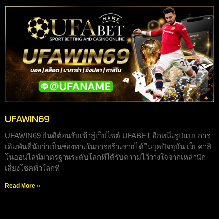
UFAWIN69
UFAWIN69 ยินดีต้อนรับเข้าสู่เว็ปไซต์ UFABET อีกหนึ่งรูปแบบการ
เดิมพันที่นับว่าเป็นช่องทางในการสร้างรายได้ในยุคปัจจุบัน เว็บคาสิ
โนออนไลน์มาตรฐานระดับโลกที่ได้รับความไว้วางใจจากเหล่านัก
เสี่ยงโชคทั่วโลกที
Read More »