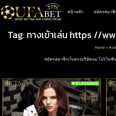
หน้าหลัก
สมัครสมาชิ
Tag: ทางเข้าเล่น https /
Home
»
ทาง
สมัครสมาชิกเว็บตรงบริษัทแม่ โปรโมชั่