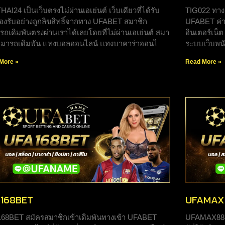
AI24 เป็นเว็บตรงไม่ผ่านเอเย่นต์ เว็บเดียวที่ได้รับ
TIG022 ทาง
องรับอย่างถูกลิขสิทธิ์จากทาง UFABET สมาชิก
UFABET ค่าย
ถเดิมพันตรงผ่านเราได้เลยโดยที่ไม่ผ่านเอเย่นต์ สมา
อินเตอร์เน็ต
ามารถเดิมพัน แทงบอลออนไลน์ แทงบาคาร่าออนไ
ระบบเว็บพนั
More »
Read More »
168BET
UFAMAX
68BET สมัครสมาชิกเข้าเดิมพันทางเข้า UFABET
UFAMAX888 หน