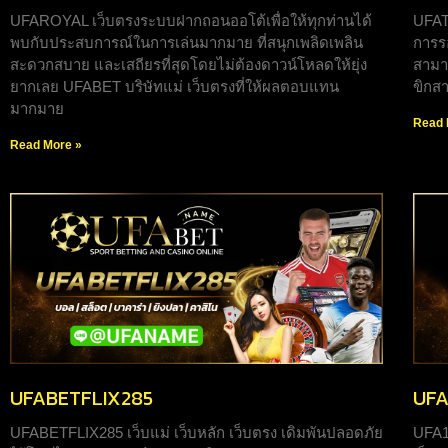
UFAROYAL เว็บตรงระบบฝากถอนออโต้เพื่อให้ทุกท่านได้
UFATH
พบกับประสบการณ์ในการเล่นมากมาย ที่สนุกเพลิดเพลิน
การร
สะดวกสบาย และเสถียรที่สุดโดยไม่ต้องดาวน์โหลดให้ยุ่ง
สามาร
ยากเลย UFABET บริษัทแม่ เว็บตรงที่ให้ผลตอบแทน
ขิกส
มากมาย
Read 
Read More »
UFABETFLIX285
UFA
UFABETFLIX285 เว็บแม่ เว็บหลัก เว็บตรง เดิมพันปลอดภัย
UFA1