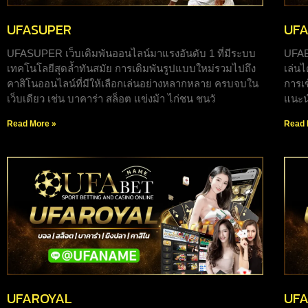
UFASUPER
UF
UFASUPER เว็บเดิมพันออนไลน์มาแรงอันดับ 1 ที่มีระบบ
UFAB
เทคโนโลยีสุดล้ำทันสมัย การเดิมพันรูปแบบใหม่รวมไปถึง
เล่นไ
คาสิโนออนไลน์ที่มีให้เลือกเล่นอย่างหลากหลาย ครบจบใน
การเข
เว็บเดียว เช่น บาคาร่า สล็อต เเข่งม้า ไก่ชน ชนวั
แนะน
Read More »
Read 
UFAROYAL
UFA