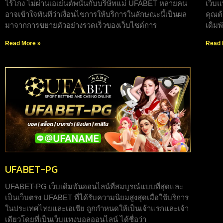
ไร้โกง ไม่ผ่านเอเย่นต์พนันกับบริษัทแม่ UFABET หลายคน
เว็บแ
อาจเข้าใจทันทีว่าเงื่อนไขการให้บริการในลักษณะนี้เป็นผล
คุณต้
มาจากการขยายตัวอย่างรวดเร็วของเว็บไซต์การ
เดิมพ
Read More »
Read 
UFABET-PG
UFABET-PG เว็บเดิมพันออนไลน์ที่สมบูรณ์แบบที่สุดและ
เป็นเว็บตรง UFABET ที่ได้รับความนิยมสูงสุดเมื่อใช้บริการ
ในประเทศไทยและเอเชีย ถูกกำหนดให้เป็นเจ้าแรกและเจ้า
เดียวโดยที่เป็นเว็บแทงบอลออนไลน์ ได้ชื่อว่า