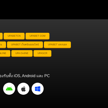
UFABETCN
UFABET COM
ัน
UFABET เว็บพนันออนไลน์
UFABET แทงบอล
NLINE
UFA OnlINE
UFASCR
องรับทั้ง iOS, Android และ PC