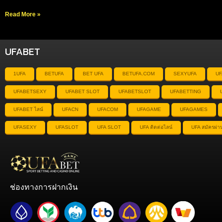
Read More »
UFABET
1UFA
BETUFA
BET UFA
BETUFA.COM
SEXYUFA
UF
UFABETSEXY
UFABET SLOT
UFABETSLOT
UFABETTING
UFABET ไลน์
UFACN
UFACOM
UFAGAME
UFAGAMES
UFASEXY
UFASLOT
UFA SLOT
UFA ติดต่อไลน์
UFA สมัครผ่า
ช่องทางการฝากเงิน