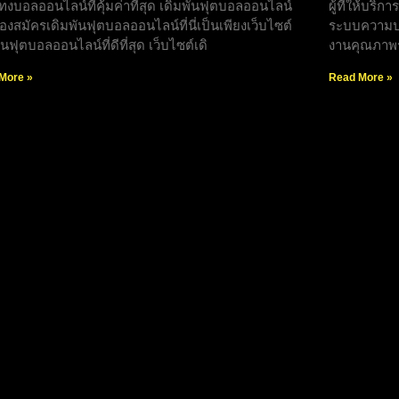
ทงบอลออนไลน์ที่คุ้มค่าที่สุด เดิมพันฟุตบอลออนไลน์
ผู้ที่ให้บริ
องสมัครเดิมพันฟุตบอลออนไลน์ที่นี่เป็นเพียงเว็บไซต์
ระบบความปลอด
ันฟุตบอลออนไลน์ที่ดีที่สุด เว็บไซต์เดิ
งานคุณภาพระ
More »
Read More »